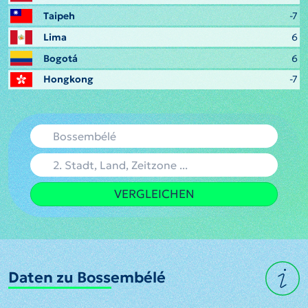
Taipeh
-7
Lima
6
Bogotá
6
Hongkong
-7
VERGLEICHEN
Daten zu Bossembélé