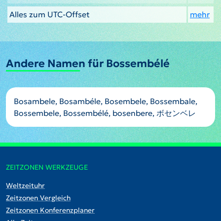
Alles zum UTC-Offset
mehr
Andere Namen für Bossembélé
Bosambele, Bosambéle, Bosembele, Bossembale,
Bossembele, Bossembélé, bosenbere, ボセンベレ
ZEITZONEN WERKZEUGE
Weltzeituhr
Zeitzonen Vergleich
Zeitzonen Konferenzplaner