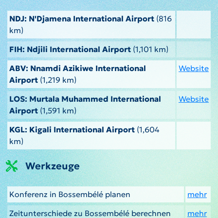
NDJ: N'Djamena International Airport
(816
km)
FIH: Ndjili International Airport
(1,101 km)
ABV: Nnamdi Azikiwe International
Website
Airport
(1,219 km)
LOS: Murtala Muhammed International
Website
Airport
(1,591 km)
KGL: Kigali International Airport
(1,604
km)
Werkzeuge
Konferenz in Bossembélé planen
mehr
Zeitunterschiede zu Bossembélé berechnen
mehr