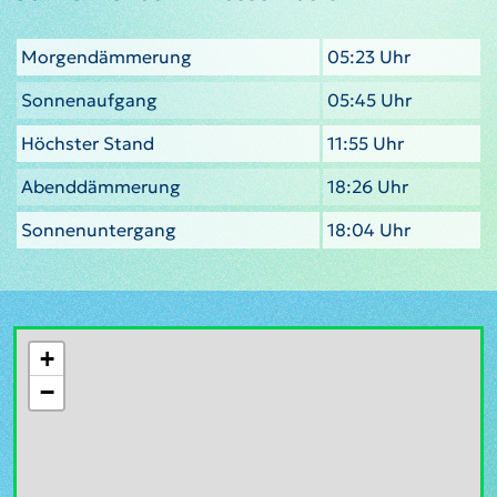
Morgendämmerung
05:23 Uhr
Sonnenaufgang
05:45 Uhr
Höchster Stand
11:55 Uhr
Abenddämmerung
18:26 Uhr
Sonnenuntergang
18:04 Uhr
+
−