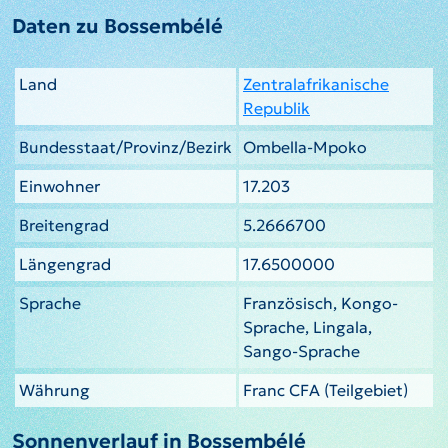
Daten zu Bossembélé
Land
Zentralafrikanische
Republik
Bundesstaat/Provinz/Bezirk
Ombella-Mpoko
Einwohner
17.203
Breitengrad
5.2666700
Längengrad
17.6500000
Sprache
Französisch, Kongo-
Sprache, Lingala,
Sango-Sprache
Währung
Franc CFA (Teilgebiet)
Sonnenverlauf in Bossembélé