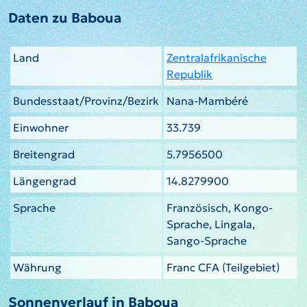
Daten zu Baboua
Land
Zentralafrikanische
Republik
Bundesstaat/Provinz/Bezirk
Nana-Mambéré
Einwohner
33.739
Breitengrad
5.7956500
Längengrad
14.8279900
Sprache
Französisch, Kongo-
Sprache, Lingala,
Sango-Sprache
Währung
Franc CFA (Teilgebiet)
Sonnenverlauf in Baboua