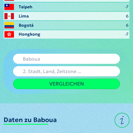
Taipeh
-7
Lima
6
Bogotá
6
Hongkong
-7
VERGLEICHEN
Daten zu Baboua