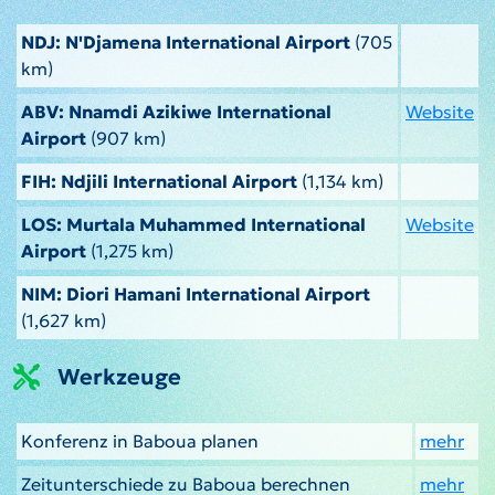
NDJ: N'Djamena International Airport
(705
km)
ABV: Nnamdi Azikiwe International
Website
Airport
(907 km)
FIH: Ndjili International Airport
(1,134 km)
LOS: Murtala Muhammed International
Website
Airport
(1,275 km)
NIM: Diori Hamani International Airport
(1,627 km)
Werkzeuge
Konferenz in Baboua planen
mehr
Zeitunterschiede zu Baboua berechnen
mehr