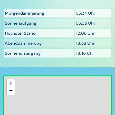
Morgendämmerung
05:34 Uhr
Sonnenaufgang
05:56 Uhr
Höchster Stand
12:06 Uhr
Abenddämmerung
18:38 Uhr
Sonnenuntergang
18:16 Uhr
+
−