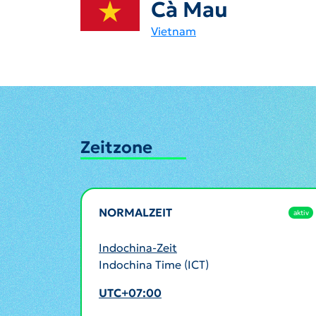
Cà Mau
Vietnam
Zeitzone
NORMALZEIT
aktiv
Indochina-Zeit
Indochina Time (ICT)
UTC+07:00