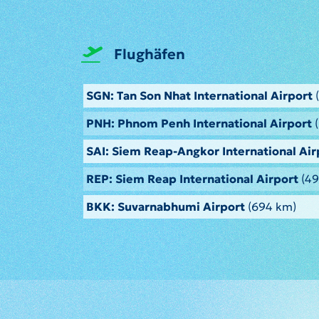
Flughäfen
SGN: Tan Son Nhat International Airport
(
PNH: Phnom Penh International Airport
(
SAI: Siem Reap-Angkor International Air
REP: Siem Reap International Airport
(49
BKK: Suvarnabhumi Airport
(694 km)