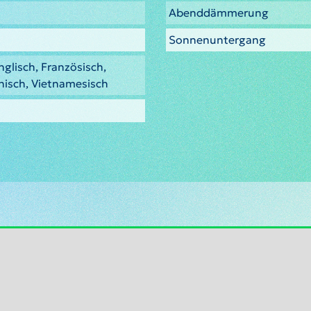
Abenddämmerung
Sonnenuntergang
nglisch, Französisch,
isch, Vietnamesisch