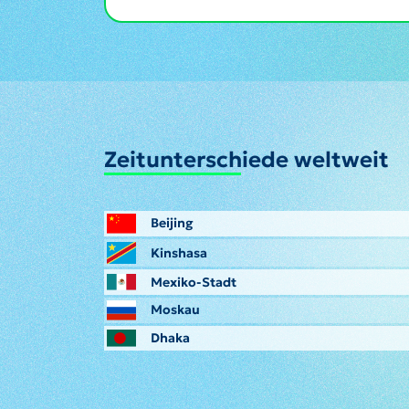
Zeitunterschiede weltweit
Beijing
Kinshasa
Mexiko-Stadt
Moskau
Dhaka