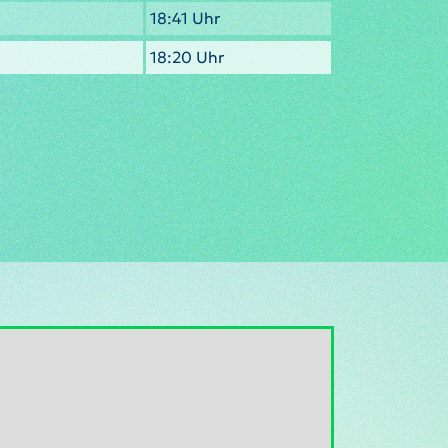
18:41 Uhr
18:20 Uhr