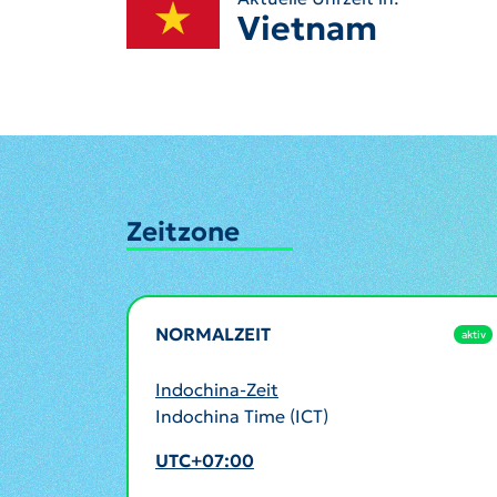
Vietnam
Zeitzone
NORMALZEIT
aktiv
Indochina-Zeit
Indochina Time (ICT)
UTC+07:00