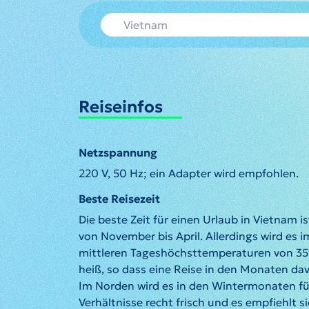
Reiseinfos
Netzspannung
220 V, 50 Hz; ein Adapter wird empfohlen.
Beste Reisezeit
Die beste Zeit für einen Urlaub in Vietnam i
von November bis April. Allerdings wird es i
mittleren Tageshöchsttemperaturen von 35
heiß, so dass eine Reise in den Monaten dav
Im Norden wird es in den Wintermonaten fü
Verhältnisse recht frisch und es empfiehlt 