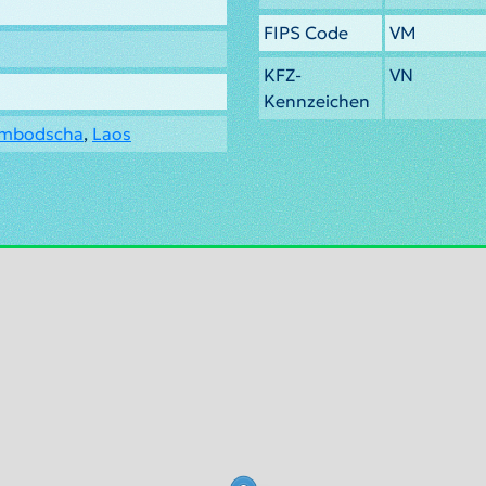
FIPS Code
VM
KFZ-
VN
Kennzeichen
mbodscha
,
Laos