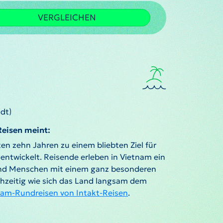
VERGLEICHEN
dt)
Reisen meint:
ten zehn Jahren zu einem bliebten Ziel für
 entwickelt. Reisende erleben in Vietnam ein
und Menschen mit einem ganz besonderen
hzeitig wie sich das Land langsam dem
nam-Rundreisen von Intakt-Reisen
.