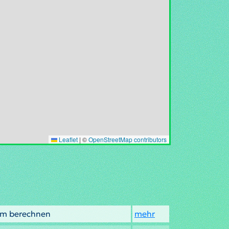
Leaflet
|
©
OpenStreetMap contributors
nam berechnen
mehr