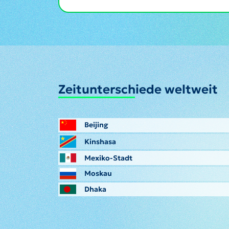
Zeitunterschiede weltweit
Beijing
Kinshasa
Mexiko-Stadt
Moskau
Dhaka