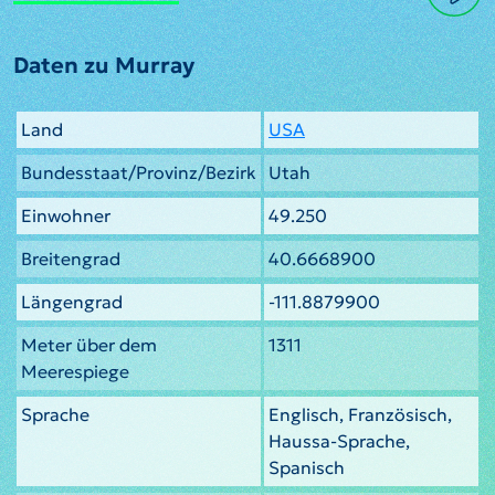
Daten zu Murray
Land
USA
Bundesstaat/Provinz/Bezirk
Utah
Einwohner
49.250
Breitengrad
40.6668900
Längengrad
-111.8879900
Meter über dem
1311
Meerespiege
Sprache
Englisch, Französisch,
Haussa-Sprache,
Spanisch