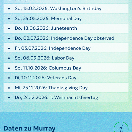
So, 15.02.2026: Washington’s Birthday
So, 24.05.2026: Memorial Day
Do, 18.06.2026: Juneteenth
Do, 02.07.2026: Independence Day observed
Fr, 03.07.2026: Independence Day
So, 06.09.2026: Labor Day
So, 11.10.2026: Columbus Day
Di, 10.11.2026: Veterans Day
Mi, 25.11.2026: Thanksgiving Day
Do, 24.12.2026: 1. Weihnachtsfeiertag
Daten zu Murray