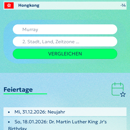
Hongkong
-14
VERGLEICHEN
Feiertage
Mi, 31.12.2026: Neujahr
So, 18.01.2026: Dr. Martin Luther King Jr’s
Birthday