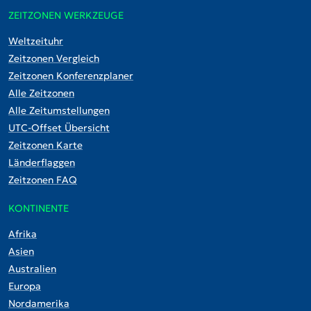
ZEITZONEN WERKZEUGE
Weltzeituhr
Zeitzonen Vergleich
Zeitzonen Konferenzplaner
Alle Zeitzonen
Alle Zeitumstellungen
UTC-Offset Übersicht
Zeitzonen Karte
Länderflaggen
Zeitzonen FAQ
KONTINENTE
Afrika
Asien
Australien
Europa
Nordamerika