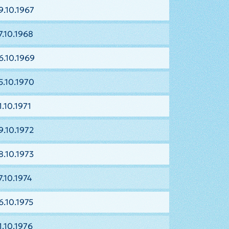
9.10.1967
7.10.1968
6.10.1969
5.10.1970
.10.1971
9.10.1972
8.10.1973
7.10.1974
6.10.1975
1.10.1976