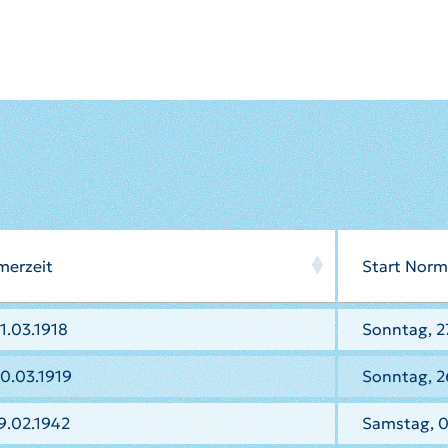
merzeit
Start Norm
1.03.1918
Sonntag, 27
0.03.1919
Sonntag, 2
9.02.1942
Samstag, 