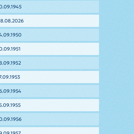
0.09.1945
08.08.2026
4.09.1950
0.09.1951
8.09.1952
7.09.1953
6.09.1954
5.09.1955
0.09.1956
9.09.1957