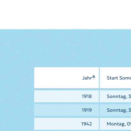
Jahr
Start Som
1918
Sonntag, 3
1919
Sonntag, 3
1942
Montag, 0