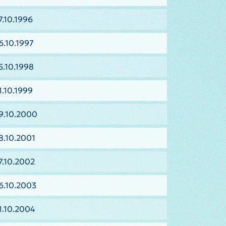
7.10.1996
6.10.1997
5.10.1998
1.10.1999
9.10.2000
8.10.2001
7.10.2002
6.10.2003
1.10.2004