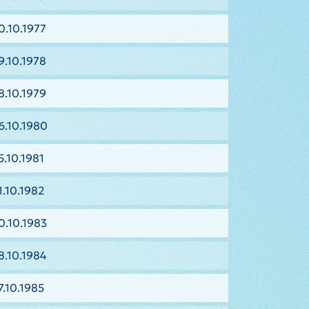
0.10.1977
9.10.1978
8.10.1979
6.10.1980
5.10.1981
1.10.1982
0.10.1983
8.10.1984
7.10.1985