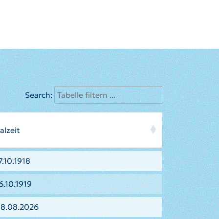
Search:
alzeit
.10.1918
6.10.1919
08.08.2026