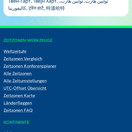
Твен-Гарт, Твејн Харт, توایین هارت, توایین هارت،
کالیفورنیا, ट्वेन हार्ट, 特溫哈特
ZEITZONEN WERKZEUGE
Weltzeituhr
Zeitzonen Vergleich
Zeitzonen Konferenzplaner
Alle Zeitzonen
Alle Zeitumstellungen
UTC-Offset Übersicht
Zeitzonen Karte
Länderflaggen
Zeitzonen FAQ
KONTINENTE