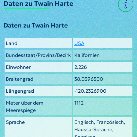
Daten zu Twain Harte
Daten zu Twain Harte
Land
USA
Bundesstaat/Provinz/Bezirk
Kalifornien
Einwohner
2.226
Breitengrad
38.0396500
Längengrad
-120.2326900
Meter über dem
1112
Meerespiege
Sprache
Englisch, Französisch,
Haussa-Sprache,
Spanisch