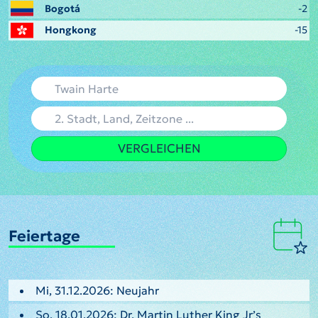
Bogotá
-2
Hongkong
-15
VERGLEICHEN
Feiertage
Mi, 31.12.2026: Neujahr
So, 18.01.2026: Dr. Martin Luther King Jr’s