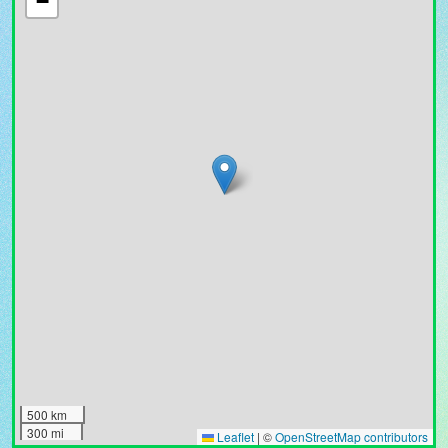
−
500 km
300 mi
Leaflet
|
©
OpenStreetMap contributors