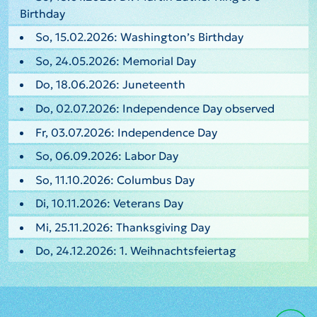
Birthday
So, 15.02.2026: Washington’s Birthday
So, 24.05.2026: Memorial Day
Do, 18.06.2026: Juneteenth
Do, 02.07.2026: Independence Day observed
Fr, 03.07.2026: Independence Day
So, 06.09.2026: Labor Day
So, 11.10.2026: Columbus Day
Di, 10.11.2026: Veterans Day
Mi, 25.11.2026: Thanksgiving Day
Do, 24.12.2026: 1. Weihnachtsfeiertag