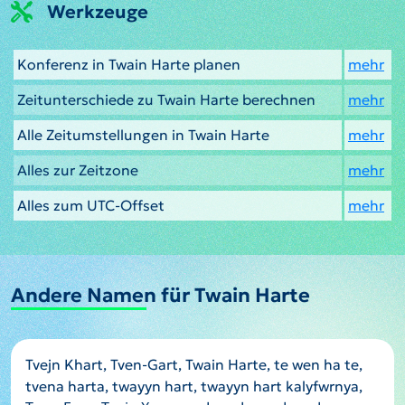
Werkzeuge
Konferenz in Twain Harte planen
mehr
Zeitunterschiede zu Twain Harte berechnen
mehr
Alle Zeitumstellungen in Twain Harte
mehr
Alles zur Zeitzone
mehr
Alles zum UTC-Offset
mehr
Andere Namen für Twain Harte
Tvejn Khart, Tven-Gart, Twain Harte, te wen ha te,
tvena harta, twayyn hart, twayyn hart kalyfwrnya,