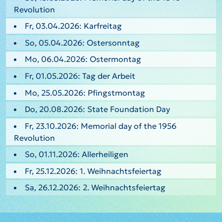
Revolution
Fr, 03.04.2026: Karfreitag
So, 05.04.2026: Ostersonntag
Mo, 06.04.2026: Ostermontag
Fr, 01.05.2026: Tag der Arbeit
Mo, 25.05.2026: Pfingstmontag
Do, 20.08.2026: State Foundation Day
Fr, 23.10.2026: Memorial day of the 1956
Revolution
So, 01.11.2026: Allerheiligen
Fr, 25.12.2026: 1. Weihnachtsfeiertag
Sa, 26.12.2026: 2. Weihnachtsfeiertag