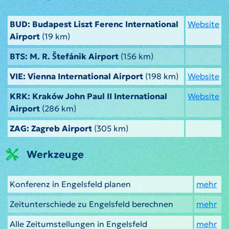
BUD: Budapest Liszt Ferenc International
Website
Airport
(19 km)
BTS: M. R. Štefánik Airport
(156 km)
VIE: Vienna International Airport
(198 km)
Website
KRK: Kraków John Paul II International
Website
Airport
(286 km)
ZAG: Zagreb Airport
(305 km)
Werkzeuge
Konferenz in Engelsfeld planen
mehr
Zeitunterschiede zu Engelsfeld berechnen
mehr
Alle Zeitumstellungen in Engelsfeld
mehr