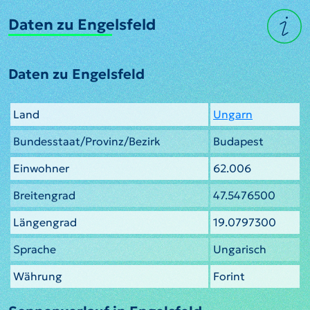
Daten zu Engelsfeld
Daten zu Engelsfeld
Land
Ungarn
Bundesstaat/Provinz/Bezirk
Budapest
Einwohner
62.006
Breitengrad
47.5476500
Längengrad
19.0797300
Sprache
Ungarisch
Währung
Forint