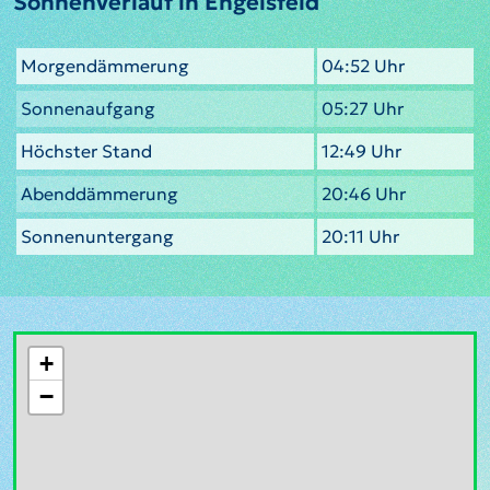
Sonnenverlauf in Engelsfeld
Morgendämmerung
04:52 Uhr
Sonnenaufgang
05:27 Uhr
Höchster Stand
12:49 Uhr
Abenddämmerung
20:46 Uhr
Sonnenuntergang
20:11 Uhr
+
−