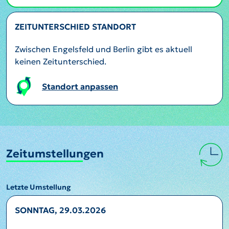
ZEITUNTERSCHIED STANDORT
Zwischen Engelsfeld und Berlin gibt es aktuell
keinen Zeitunterschied.
Standort anpassen
Zeitumstellungen
Letzte Umstellung
SONNTAG, 29.03.2026