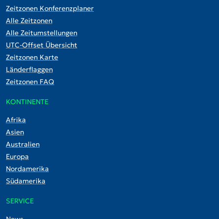
Zeitzonen Konferenzplaner
Alle Zeitzonen
Alle Zeitumstellungen
UTC-Offset Übersicht
Zeitzonen Karte
Länderflaggen
Zeitzonen FAQ
KONTINENTE
Afrika
Asien
Australien
Europa
Nordamerika
Südamerika
SERVICE
News