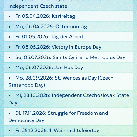
independent Czech state
Fr, 03.04.2026: Karfreitag
Mo, 06.04.2026: Ostermontag
Fr, 01.05.2026: Tag der Arbeit
Fr, 08.05.2026: Victory in Europe Day
So, 05.07.2026: Saints Cyril and Methodius Day
Mo, 06.07.2026: Jan Hus Day
Mo, 28.09.2026: St. Wenceslas Day (Czech
Statehood Day)
Mi, 28.10.2026: Independent Czechoslovak State
Day
Di, 17.11.2026: Struggle for Freedom and
Democracy Day
Fr, 25.12.2026: 1. Weihnachtsfeiertag