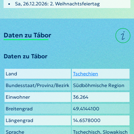
Sa, 26.12.2026: 2. Weihnachtsfeiertag
Daten zu Tábor
Daten zu Tábor
Land
Tschechien
Bundesstaat/Provinz/Bezirk
Südböhmische Region
Einwohner
36.264
Breitengrad
49.4144100
Längengrad
14.6578000
Sprache
Tschechisch, Slowakisch