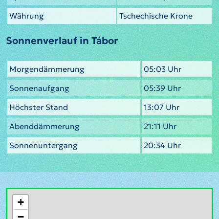
Währung
Tschechische Krone
Sonnenverlauf in Tábor
Morgendämmerung
05:03 Uhr
Sonnenaufgang
05:39 Uhr
Höchster Stand
13:07 Uhr
Abenddämmerung
21:11 Uhr
Sonnenuntergang
20:34 Uhr
+
−