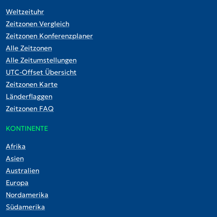
Weltzeituhr
Zeitzonen Vergleich
Zeitzonen Konferenzplaner
Alle Zeitzonen
Alle Zeitumstellungen
UTC-Offset Übersicht
Zeitzonen Karte
Länderflaggen
Zeitzonen FAQ
KONTINENTE
Afrika
Asien
Australien
Europa
Nordamerika
Südamerika