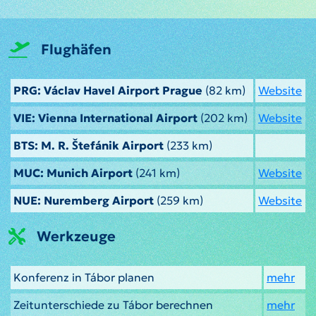
Flughäfen
PRG: Václav Havel Airport Prague
(82 km)
Website
VIE: Vienna International Airport
(202 km)
Website
BTS: M. R. Štefánik Airport
(233 km)
MUC: Munich Airport
(241 km)
Website
NUE: Nuremberg Airport
(259 km)
Website
Werkzeuge
Konferenz in Tábor planen
mehr
Zeitunterschiede zu Tábor berechnen
mehr