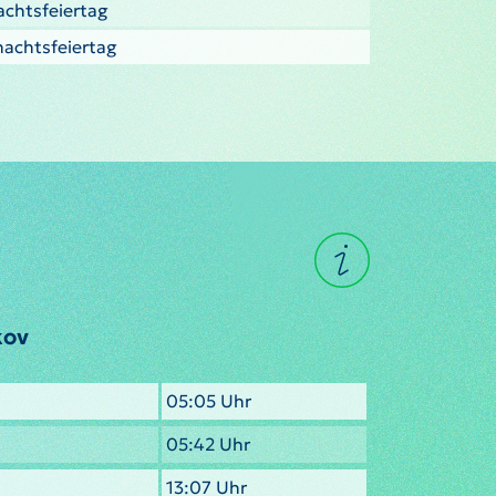
nachtsfeiertag
nachtsfeiertag
kov
05:05 Uhr
05:42 Uhr
13:07 Uhr