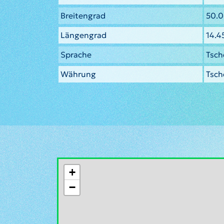
Breitengrad
50.
Längengrad
14.
Sprache
Tsch
Währung
Tsch
+
−