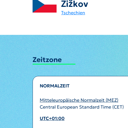
Žižkov
Tschechien
Zeitzone
NORMALZEIT
Mitteleuropäische Normalzeit (MEZ)
Central European Standard Time (CET)
UTC+01:00