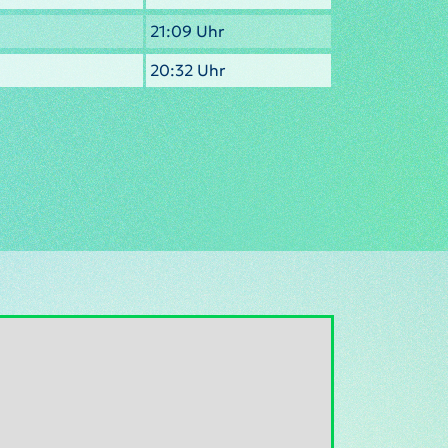
21:09 Uhr
20:32 Uhr