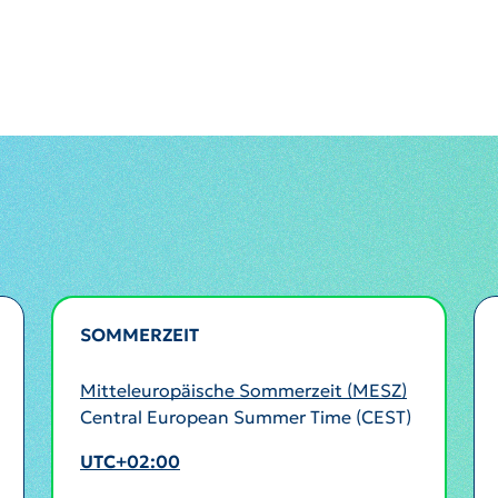
SOMMERZEIT
AKTIV
Mitteleuropäische Sommerzeit (MESZ)
Central European Summer Time (CEST)
UTC+02:00