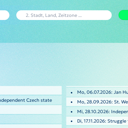
Mo, 06.07.2026: Jan H
 independent Czech state
Mo, 28.09.2026: St. We
Mi, 28.10.2026: Indepe
Di, 17.11.2026: Strugg