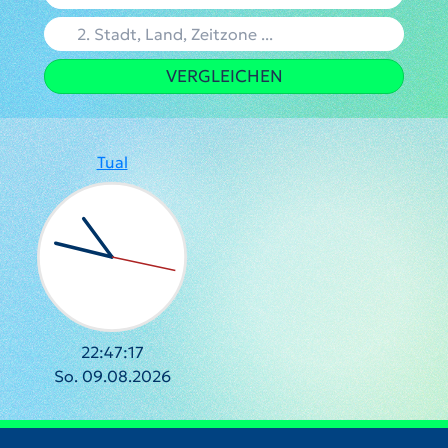
VERGLEICHEN
Tual
22:47:17
So. 09.08.2026