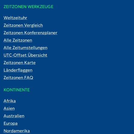
ZEITZONEN WERKZEUGE
Weltzeituhr
Zeitzonen Vergleich
Zeitzonen Konferenzplaner
Alle Zeitzonen
Alle Zeitumstellungen
UTC-Offset Übersicht
Zeitzonen Karte
Länderflaggen
Zeitzonen FAQ
KONTINENTE
Afrika
Asien
Australien
Europa
Nordamerika