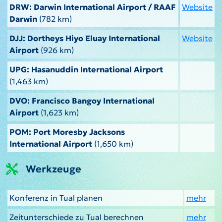
DRW: Darwin International Airport / RAAF
Website
Darwin
(782 km)
DJJ: Dortheys Hiyo Eluay International
Website
Airport
(926 km)
UPG: Hasanuddin International Airport
(1,463 km)
DVO: Francisco Bangoy International
Airport
(1,623 km)
POM: Port Moresby Jacksons
International Airport
(1,650 km)
Werkzeuge
Konferenz in Tual planen
mehr
Zeitunterschiede zu Tual berechnen
mehr