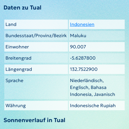
Daten zu Tual
Land
Indonesien
Bundesstaat/Provinz/Bezirk
Maluku
Einwohner
90.007
Breitengrad
-5.6287800
Längengrad
132.7522900
Sprache
Niederländisch,
Englisch, Bahasa
Indonesia, Javanisch
Währung
Indonesische Rupiah
Sonnenverlauf in Tual