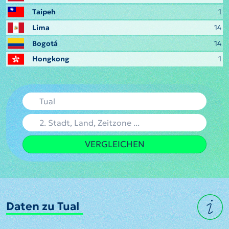
Taipeh
1
Lima
14
Bogotá
14
Hongkong
1
VERGLEICHEN
Daten zu Tual