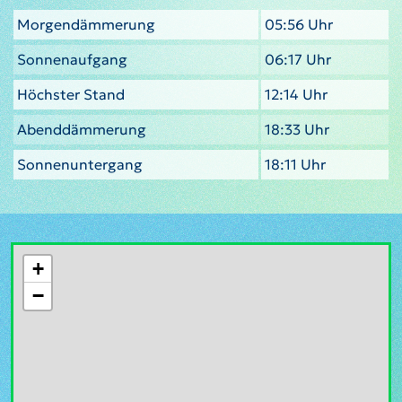
Morgendämmerung
05:56 Uhr
Sonnenaufgang
06:17 Uhr
Höchster Stand
12:14 Uhr
Abenddämmerung
18:33 Uhr
Sonnenuntergang
18:11 Uhr
+
−