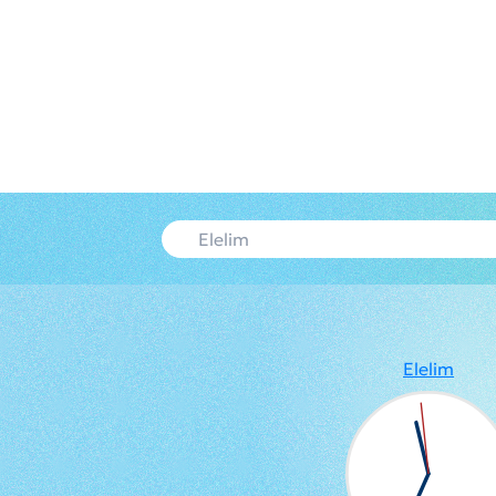
Elelim