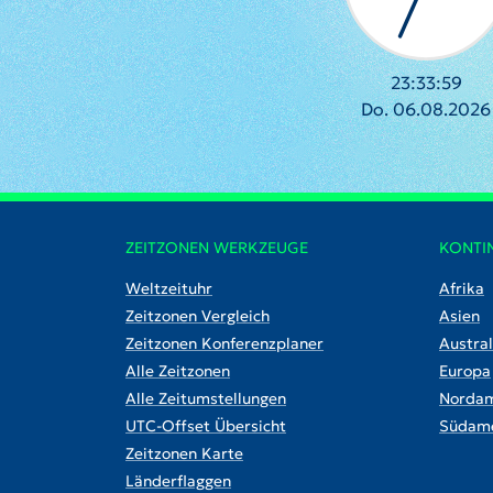
23:34:00
Do. 06.08.2026
ZEITZONEN WERKZEUGE
KONTI
Weltzeituhr
Afrika
Zeitzonen Vergleich
Asien
Zeitzonen Konferenzplaner
Austral
Alle Zeitzonen
Europa
Alle Zeitumstellungen
Nordam
UTC-Offset Übersicht
Südame
Zeitzonen Karte
Länderflaggen