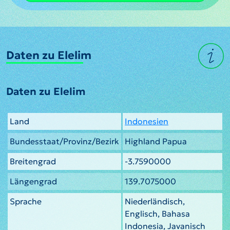
Daten zu Elelim
Daten zu Elelim
Land
Indonesien
Bundesstaat/Provinz/Bezirk
Highland Papua
Breitengrad
-3.7590000
Längengrad
139.7075000
Sprache
Niederländisch,
Englisch, Bahasa
Indonesia, Javanisch