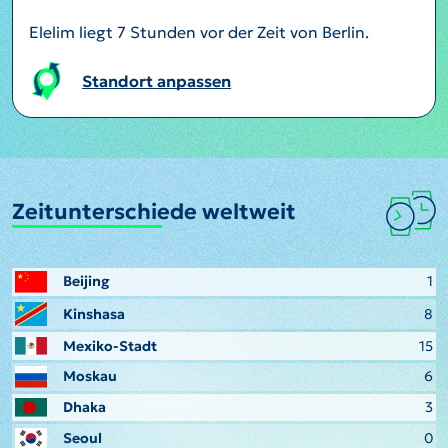
Elelim liegt 7 Stunden vor der Zeit von Berlin.
Standort anpassen
Zeitunterschiede weltweit
Beijing
1
Kinshasa
8
Mexiko-Stadt
15
Moskau
6
Dhaka
3
Seoul
0