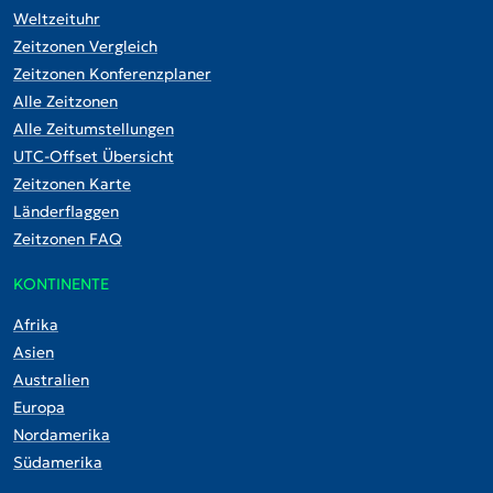
Weltzeituhr
Zeitzonen Vergleich
Zeitzonen Konferenzplaner
Alle Zeitzonen
Alle Zeitumstellungen
UTC-Offset Übersicht
Zeitzonen Karte
Länderflaggen
Zeitzonen FAQ
KONTINENTE
Afrika
Asien
Australien
Europa
Nordamerika
Südamerika