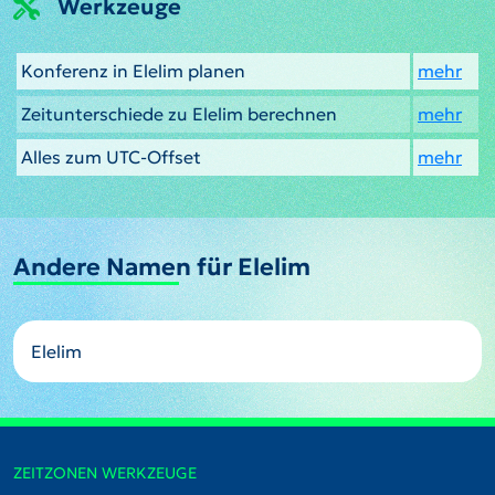
Werkzeuge
Konferenz in Elelim planen
mehr
Zeitunterschiede zu Elelim berechnen
mehr
Alles zum UTC-Offset
mehr
Andere Namen für Elelim
Elelim
ZEITZONEN WERKZEUGE