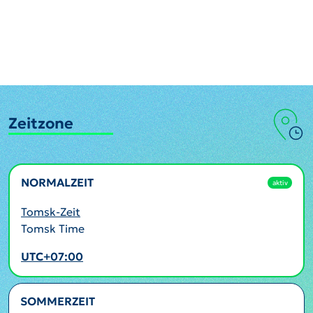
Zeitzone
NORMALZEIT
aktiv
Tomsk-Zeit
Tomsk Time
UTC+07:00
SOMMERZEIT