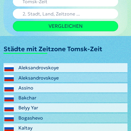
VERGLEICHEN
Städte mit Zeitzone Tomsk-Zeit
Aleksandrovskoye
Aleksandrovskoye
Assino
Bakchar
Belyy Yar
Bogashevo
Kaltay