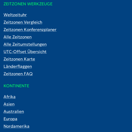
ZEITZONEN WERKZEUGE
Weltzeituhr
Zeitzonen Vergleich
Zeitzonen Konferenzplaner
Alle Zeitzonen
Alle Zeitumstellungen
UTC-Offset Übersicht
Zeitzonen Karte
Länderflaggen
Zeitzonen FAQ
KONTINENTE
Afrika
Asien
Australien
Europa
Nordamerika