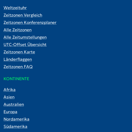
Weltzeituhr
Zeitzonen Vergleich
Zeitzonen Konferenzplaner
Alle Zeitzonen
Alle Zeitumstellungen
UTC-Offset Übersicht
Zeitzonen Karte
Länderflaggen
Zeitzonen FAQ
KONTINENTE
Afrika
Asien
Australien
Europa
Nordamerika
Südamerika