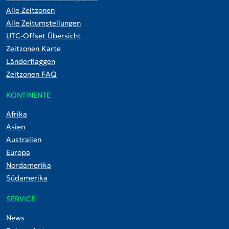
Alle Zeitzonen
Alle Zeitumstellungen
UTC-Offset Übersicht
Zeitzonen Karte
Länderflaggen
Zeitzonen FAQ
KONTINENTE
Afrika
Asien
Australien
Europa
Nordamerika
Südamerika
SERVICE
News