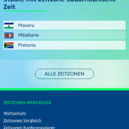
Zeit
Maseru
Mbabane
Pretoria
ALLE ZEITZONEN
ZEITZONEN WERKZEUGE
Weltzeituhr
Zeitzonen Vergleich
Zeitzonen Konferenzplaner