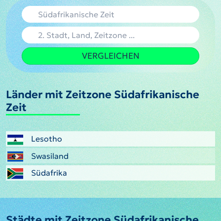
VERGLEICHEN
Länder mit Zeitzone Südafrikanische
Zeit
Lesotho
Swasiland
Südafrika
Städte mit Zeitzone Südafrikanische