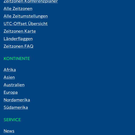
Zeitzonen Konferenzplaner
Alle Zeitzonen
Alle Zeitumstellungen
UTC-Offset Übersicht
Zeitzonen Karte
Länderflaggen
Zeitzonen FAQ
KONTINENTE
Afrika
Asien
Australien
Europa
Nordamerika
Südamerika
SERVICE
News