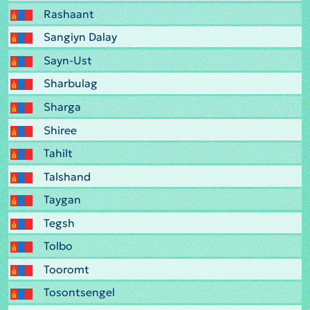
Rashaant
Sangiyn Dalay
Sayn-Ust
Sharbulag
Sharga
Shiree
Tahilt
Talshand
Taygan
Tegsh
Tolbo
Tooromt
Tosontsengel