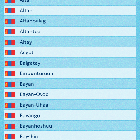
Altan
Altanbulag
Altanteel
Altay
Asgat
Balgatay
Baruunturuun
Bayan
Bayan-Ovoo
Bayan-Uhaa
Bayangol
Bayanhoshuu
Bayshint