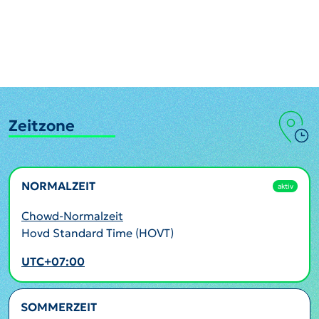
Zeitzone
NORMALZEIT
aktiv
Chowd-Normalzeit
Hovd Standard Time (HOVT)
UTC+07:00
SOMMERZEIT