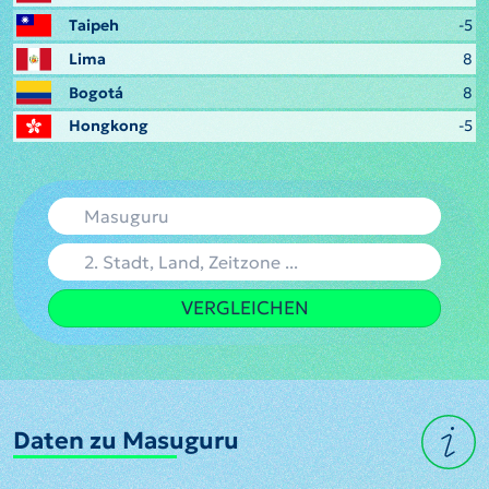
Taipeh
-5
Lima
8
Bogotá
8
Hongkong
-5
VERGLEICHEN
Daten zu Masuguru