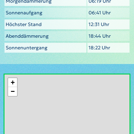
Morgendämmerung
06:19 Uhr
Sonnenaufgang
06:41 Uhr
Höchster Stand
12:31 Uhr
Abenddämmerung
18:44 Uhr
Sonnenuntergang
18:22 Uhr
+
−