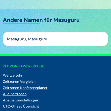
Andere Namen für Masuguru
Masaguru, Masuguru
ZEITZONEN WERKZEUGE
Weltzeituhr
Zeitzonen Vergleich
Zeitzonen Konferenzplaner
Alle Zeitzonen
Alle Zeitumstellungen
UTC-Offset Übersicht