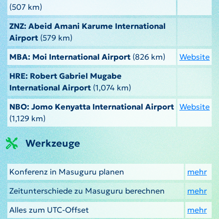
(507 km)
ZNZ: Abeid Amani Karume International
Airport
(579 km)
MBA: Moi International Airport
(826 km)
Website
HRE: Robert Gabriel Mugabe
International Airport
(1,074 km)
NBO: Jomo Kenyatta International Airport
Website
(1,129 km)
Werkzeuge
Konferenz in Masuguru planen
mehr
Zeitunterschiede zu Masuguru berechnen
mehr
Alles zum UTC-Offset
mehr