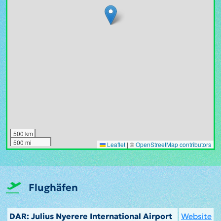
500 km
500 mi
Leaflet
|
©
OpenStreetMap contributors
Flughäfen
DAR: Julius Nyerere International Airport
Website