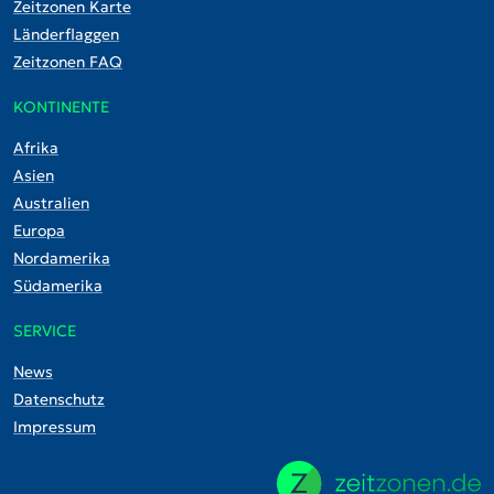
Zeitzonen Karte
Länderflaggen
Zeitzonen FAQ
KONTINENTE
Afrika
Asien
Australien
Europa
Nordamerika
Südamerika
SERVICE
News
Datenschutz
Impressum