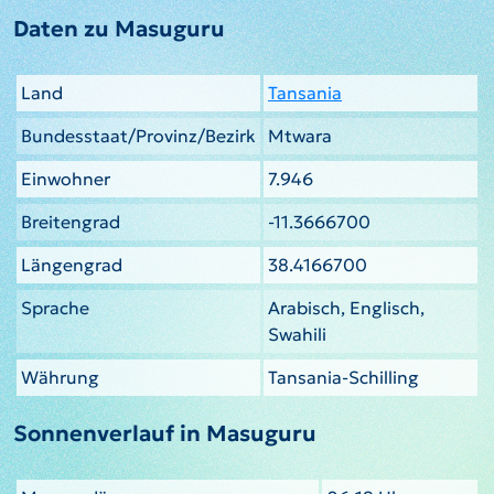
Daten zu Masuguru
Land
Tansania
Bundesstaat/Provinz/Bezirk
Mtwara
Einwohner
7.946
Breitengrad
-11.3666700
Längengrad
38.4166700
Sprache
Arabisch, Englisch,
Swahili
Währung
Tansania-Schilling
Sonnenverlauf in Masuguru