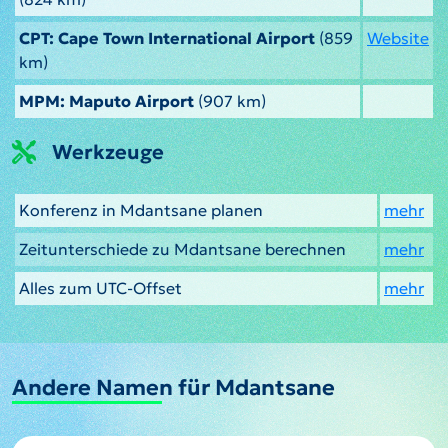
CPT: Cape Town International Airport
(859
Website
km)
MPM: Maputo Airport
(907 km)
Werkzeuge
Konferenz in Mdantsane planen
mehr
Zeitunterschiede zu Mdantsane berechnen
mehr
Alles zum UTC-Offset
mehr
Andere Namen für Mdantsane