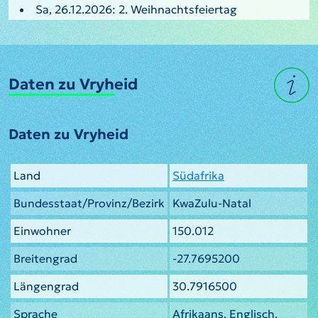
Sa, 26.12.2026: 2. Weihnachtsfeiertag
Daten zu Vryheid
Daten zu Vryheid
Land
Südafrika
Bundesstaat/Provinz/Bezirk
KwaZulu-Natal
Einwohner
150.012
Breitengrad
-27.7695200
Längengrad
30.7916500
Sprache
Afrikaans, Englisch,