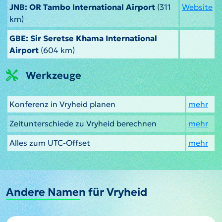
JNB: OR Tambo International Airport
(311
Website
km)
GBE: Sir Seretse Khama International
Airport
(604 km)
Werkzeuge
Konferenz in Vryheid planen
mehr
Zeitunterschiede zu Vryheid berechnen
mehr
Alles zum UTC-Offset
mehr
Andere Namen für Vryheid