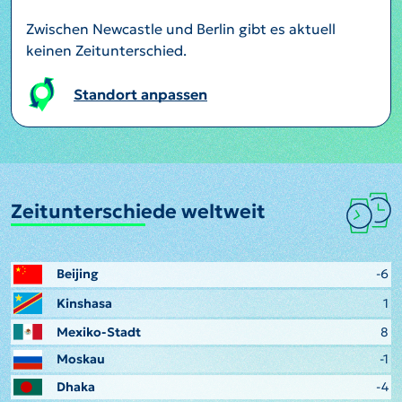
Zwischen Newcastle und Berlin gibt es aktuell
keinen Zeitunterschied.
Standort anpassen
Zeitunterschiede weltweit
Beijing
-6
Kinshasa
1
Mexiko-Stadt
8
Moskau
-1
Dhaka
-4