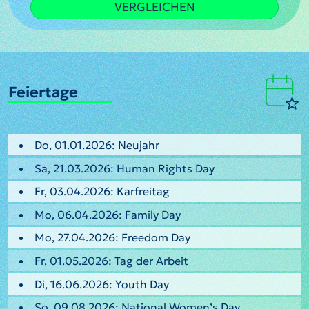
VERGLEICHEN
Feiertage
Do, 01.01.2026: Neujahr
Sa, 21.03.2026: Human Rights Day
Fr, 03.04.2026: Karfreitag
Mo, 06.04.2026: Family Day
Mo, 27.04.2026: Freedom Day
Fr, 01.05.2026: Tag der Arbeit
Di, 16.06.2026: Youth Day
So, 09.08.2026: National Women’s Day