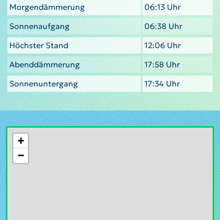
Morgendämmerung
06:13 Uhr
Sonnenaufgang
06:38 Uhr
Höchster Stand
12:06 Uhr
Abenddämmerung
17:58 Uhr
Sonnenuntergang
17:34 Uhr
+
−