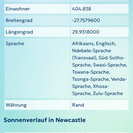
Einwohner
404.838
Breitengrad
-27.7579600
Längengrad
29.9318000
Sprache
Afrikaans, Englisch,
Ndebele-Sprache
(Transvaal), Süd-Sotho-
Sprache, Swasi-Sprache,
Tswana-Sprache,
Tsonga-Sprache, Venda-
Sprache, Xhosa-
Sprache, Zulu-Sprache
Währung
Rand
Sonnenverlauf in Newcastle