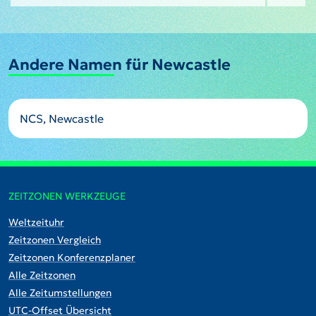
Andere Namen für Newcastle
NCS, Newcastle
ZEITZONEN WERKZEUGE
Weltzeituhr
Zeitzonen Vergleich
Zeitzonen Konferenzplaner
Alle Zeitzonen
Alle Zeitumstellungen
UTC-Offset Übersicht