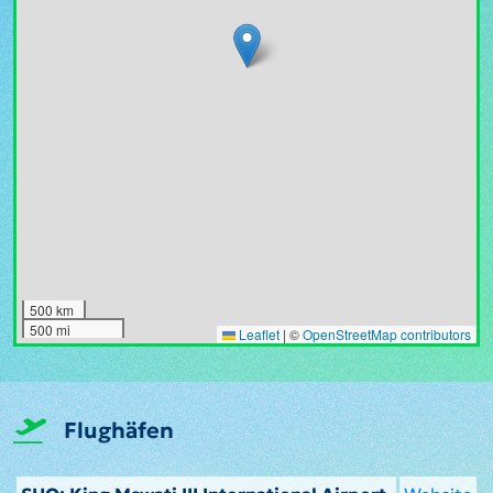
500 km
500 mi
Leaflet
|
©
OpenStreetMap contributors
Flughäfen