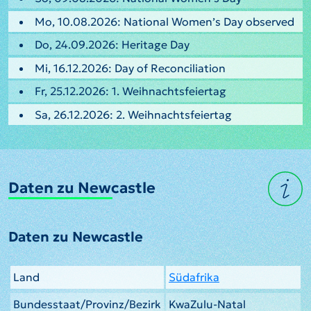
Mo, 10.08.2026: National Women’s Day observed
Do, 24.09.2026: Heritage Day
Mi, 16.12.2026: Day of Reconciliation
Fr, 25.12.2026: 1. Weihnachtsfeiertag
Sa, 26.12.2026: 2. Weihnachtsfeiertag
Daten zu Newcastle
Daten zu Newcastle
Land
Südafrika
Bundesstaat/Provinz/Bezirk
KwaZulu-Natal