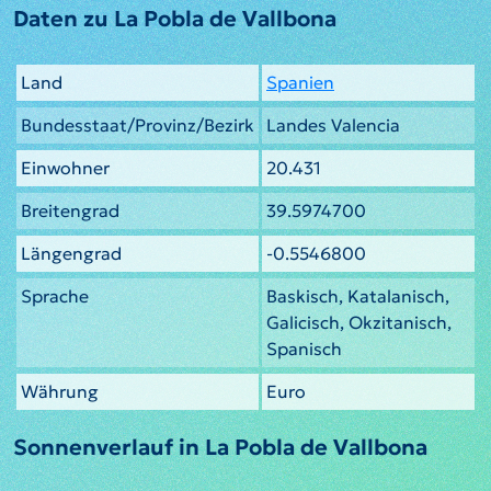
Daten zu La Pobla de Vallbona
Land
Spanien
Bundesstaat/Provinz/Bezirk
Landes Valencia
Einwohner
20.431
Breitengrad
39.5974700
Längengrad
-0.5546800
Sprache
Baskisch, Katalanisch,
Galicisch, Okzitanisch,
Spanisch
Währung
Euro
Sonnenverlauf in La Pobla de Vallbona