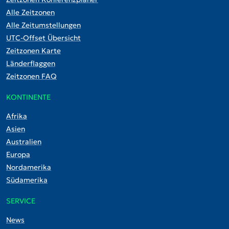
Alle Zeitzonen
Alle Zeitumstellungen
UTC-Offset Übersicht
Zeitzonen Karte
Länderflaggen
Zeitzonen FAQ
KONTINENTE
Afrika
Asien
Australien
Europa
Nordamerika
Südamerika
SERVICE
News