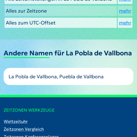
Alles zur Zeitzone
mehr
Alles zum UTC-Offset
mehr
Andere Namen für La Pobla de Vallbona
La Pobla de Vallbona, Puebla de Vallbona
ZEITZONEN WERKZEUGE
Weltzeituhr
Zeitzonen Vergleich
Zeitzonen Konferenzplaner