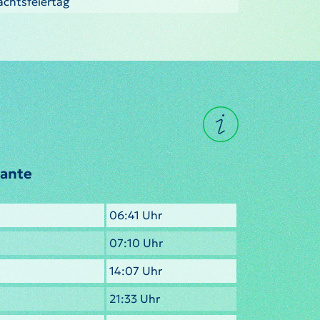
nachtsfeiertag
cante
06:41 Uhr
07:10 Uhr
14:07 Uhr
21:33 Uhr