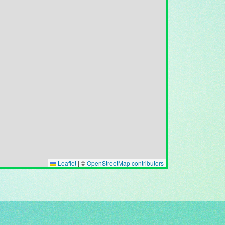
Leaflet
|
©
OpenStreetMap contributors