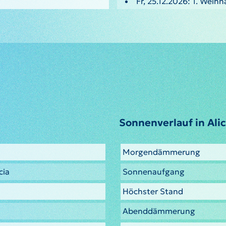
Fr, 25.12.2026: 1. Weih
Sonnenverlauf in Ali
Morgendämmerung
cia
Sonnenaufgang
Höchster Stand
Abenddämmerung