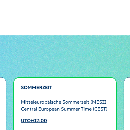
SOMMERZEIT
AKTIV
Mitteleuropäische Sommerzeit (MESZ)
Central European Summer Time (CEST)
UTC+02:00