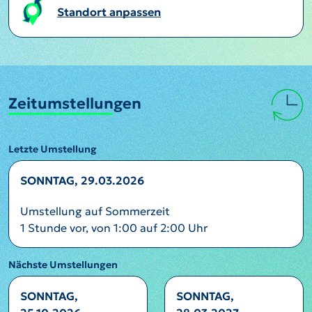
Standort anpassen
Zeitumstellungen
Letzte Umstellung
SONNTAG, 29.03.2026
Umstellung auf Sommerzeit
1 Stunde vor, von 1:00 auf 2:00 Uhr
Nächste Umstellungen
SONNTAG,
SONNTAG,