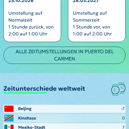
25.10.2026
28.03.2027
Umstellung auf
Umstellung auf
Normalzeit
Sommerzeit
1 Stunde zurück, von
1 Stunde vor, von
2:00 auf 1:00 Uhr
1:00 auf 2:00 Uhr
ALLE ZEITUMSTELLUNGEN IN PUERTO DEL
CARMEN
Zeitunterschiede weltweit
Beijing
-7
Kinshasa
0
Mexiko-Stadt
7