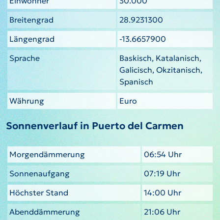
Einwohner
30.000
Breitengrad
28.9231300
Längengrad
-13.6657900
Sprache
Baskisch, Katalanisch,
Galicisch, Okzitanisch,
Spanisch
Währung
Euro
Sonnenverlauf in Puerto del Carmen
Morgendämmerung
06:54 Uhr
Sonnenaufgang
07:19 Uhr
Höchster Stand
14:00 Uhr
Abenddämmerung
21:06 Uhr