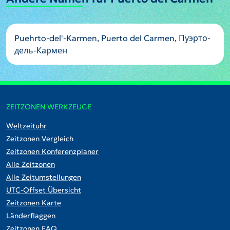
Puehrto-del'-Karmen, Puerto del Carmen, Пуэрто-
дель-Кармен
ZEITZONEN WERKZEUGE
Weltzeituhr
Zeitzonen Vergleich
Zeitzonen Konferenzplaner
Alle Zeitzonen
Alle Zeitumstellungen
UTC-Offset Übersicht
Zeitzonen Karte
Länderflaggen
Zeitzonen FAQ