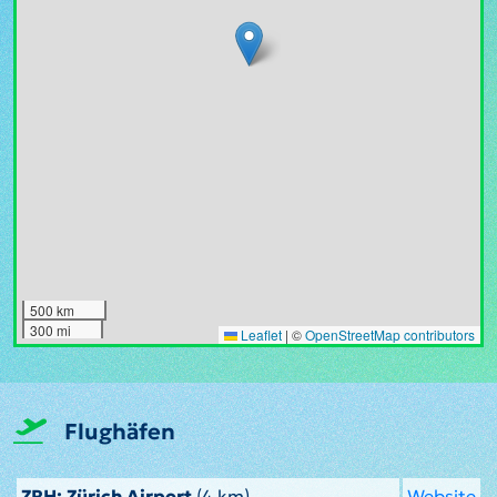
500 km
300 mi
Leaflet
|
©
OpenStreetMap contributors
Flughäfen
ZRH: Zürich Airport
(4 km)
Website