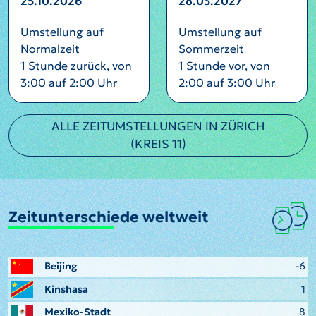
25.10.2026
28.03.2027
Umstellung auf
Umstellung auf
Normalzeit
Sommerzeit
1 Stunde zurück, von
1 Stunde vor, von
3:00 auf 2:00 Uhr
2:00 auf 3:00 Uhr
ALLE ZEITUMSTELLUNGEN IN ZÜRICH
(KREIS 11)
Zeitunterschiede weltweit
Beijing
-6
Kinshasa
1
Mexiko-Stadt
8