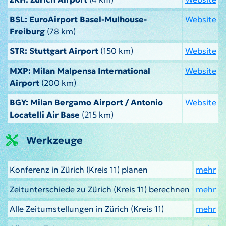
BSL: EuroAirport Basel-Mulhouse-
Website
Freiburg
(78 km)
STR: Stuttgart Airport
(150 km)
Website
MXP: Milan Malpensa International
Website
Airport
(200 km)
BGY: Milan Bergamo Airport / Antonio
Website
Locatelli Air Base
(215 km)
Werkzeuge
Konferenz in Zürich (Kreis 11) planen
mehr
Zeitunterschiede zu Zürich (Kreis 11) berechnen
mehr
Alle Zeitumstellungen in Zürich (Kreis 11)
mehr