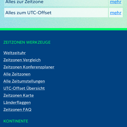
Alles zur Zeitzone
mehr
Alles zum UTC-Offset
mehr
ZEITZONEN WERKZEUGE
Weltzeituhr
Zeitzonen Vergleich
Zeitzonen Konferenzplaner
Alle Zeitzonen
Alle Zeitumstellungen
UTC-Offset Übersicht
Zeitzonen Karte
Länderflaggen
Zeitzonen FAQ
KONTINENTE