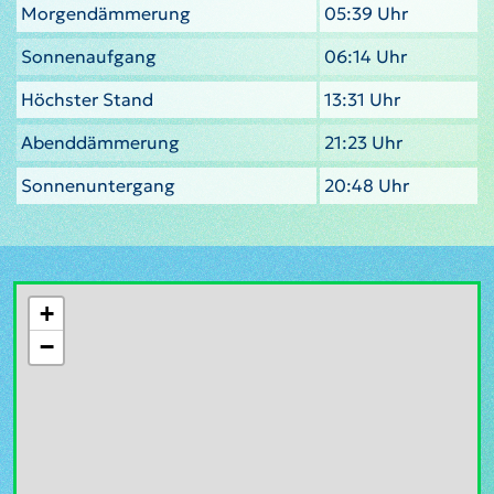
Morgendämmerung
05:39 Uhr
Sonnenaufgang
06:14 Uhr
Höchster Stand
13:31 Uhr
Abenddämmerung
21:23 Uhr
Sonnenuntergang
20:48 Uhr
+
−