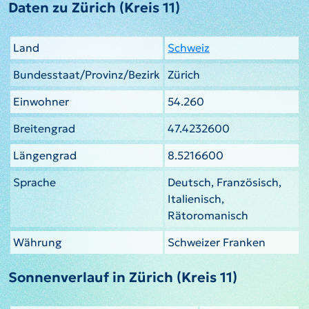
Daten zu Zürich (Kreis 11)
Land
Schweiz
Bundesstaat/Provinz/Bezirk
Zürich
Einwohner
54.260
Breitengrad
47.4232600
Längengrad
8.5216600
Sprache
Deutsch, Französisch,
Italienisch,
Rätoromanisch
Währung
Schweizer Franken
Sonnenverlauf in Zürich (Kreis 11)