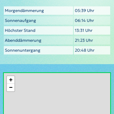
Morgendämmerung
05:39 Uhr
Sonnenaufgang
06:14 Uhr
Höchster Stand
13:31 Uhr
Abenddämmerung
21:23 Uhr
Sonnenuntergang
20:48 Uhr
+
−