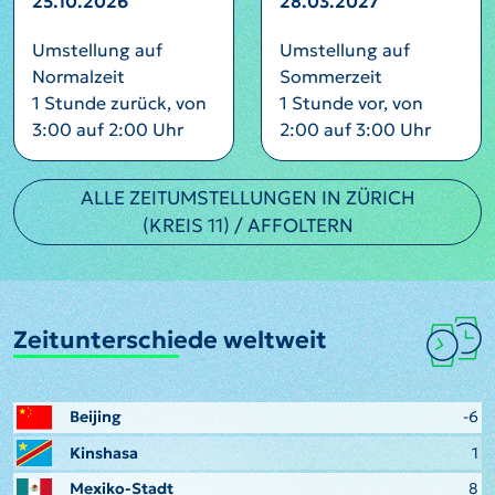
25.10.2026
28.03.2027
Umstellung auf
Umstellung auf
Normalzeit
Sommerzeit
1 Stunde zurück, von
1 Stunde vor, von
3:00 auf 2:00 Uhr
2:00 auf 3:00 Uhr
ALLE ZEITUMSTELLUNGEN IN ZÜRICH
(KREIS 11) / AFFOLTERN
Zeitunterschiede weltweit
Beijing
-6
Kinshasa
1
Mexiko-Stadt
8