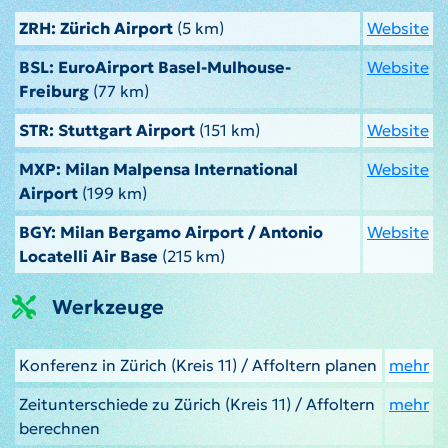
ZRH: Zürich Airport
(5 km)
Website
BSL: EuroAirport Basel-Mulhouse-
Website
Freiburg
(77 km)
STR: Stuttgart Airport
(151 km)
Website
MXP: Milan Malpensa International
Website
Airport
(199 km)
BGY: Milan Bergamo Airport / Antonio
Website
Locatelli Air Base
(215 km)
Werkzeuge
Konferenz in Zürich (Kreis 11) / Affoltern planen
mehr
Zeitunterschiede zu Zürich (Kreis 11) / Affoltern
mehr
berechnen