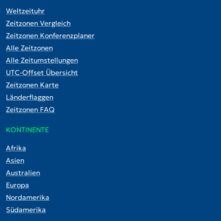
Weltzeituhr
Zeitzonen Vergleich
Zeitzonen Konferenzplaner
Alle Zeitzonen
Alle Zeitumstellungen
UTC-Offset Übersicht
Zeitzonen Karte
Länderflaggen
Zeitzonen FAQ
KONTINENTE
Afrika
Asien
Australien
Europa
Nordamerika
Südamerika