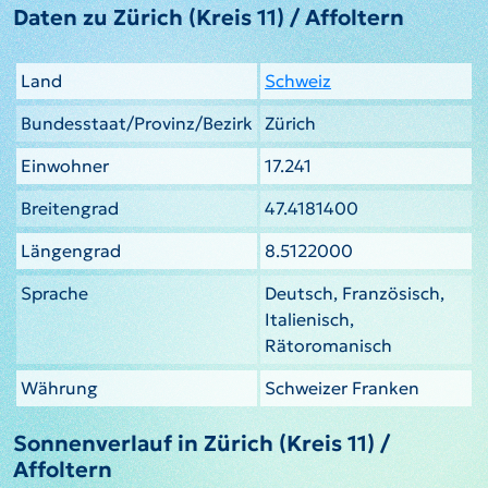
Daten zu Zürich (Kreis 11) / Affoltern
Land
Schweiz
Bundesstaat/Provinz/Bezirk
Zürich
Einwohner
17.241
Breitengrad
47.4181400
Längengrad
8.5122000
Sprache
Deutsch, Französisch,
Italienisch,
Rätoromanisch
Währung
Schweizer Franken
Sonnenverlauf in Zürich (Kreis 11) /
Affoltern