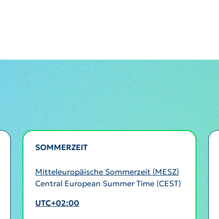
SOMMERZEIT
AKTIV
Mitteleuropäische Sommerzeit (MESZ)
Central European Summer Time (CEST)
UTC+02:00