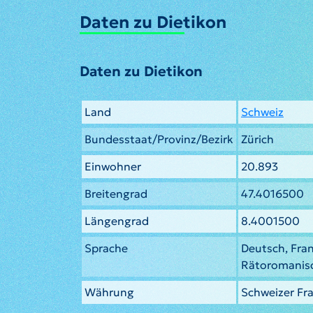
Daten zu Dietikon
Daten zu Dietikon
Land
Schweiz
Bundesstaat/Provinz/Bezirk
Zürich
Einwohner
20.893
Breitengrad
47.4016500
Längengrad
8.4001500
Sprache
Deutsch, Fran
Rätoromanis
Währung
Schweizer Fr