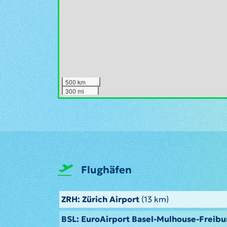
500 km
300 mi
Flughäfen
ZRH: Zürich Airport
(13 km)
BSL: EuroAirport Basel-Mulhouse-Freibu