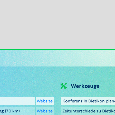
Werkzeuge
Website
Konferenz in Dietikon pla
rg
(70 km)
Website
Zeitunterschiede zu Dieti