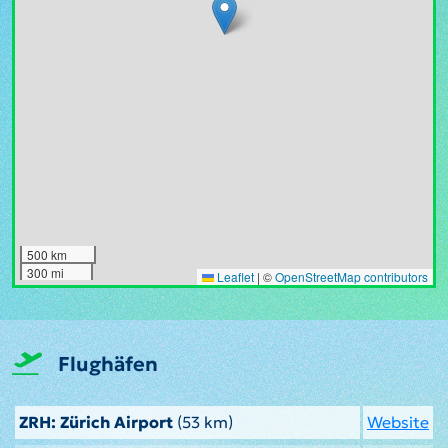
500 km
300 mi
Leaflet
|
©
OpenStreetMap contributors
Flughäfen
ZRH: Zürich Airport
(53 km)
Website