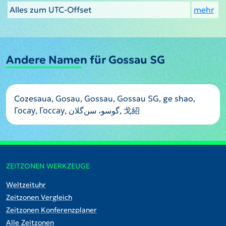
Alles zum UTC-Offset
mehr
Andere Namen für Gossau SG
Cozesaua, Gosau, Gossau, Gossau SG, ge shao,
Госау, Госсау, گوسو، سن‌گلان, 戈紹
ZEITZONEN WERKZEUGE
Weltzeituhr
Zeitzonen Vergleich
Zeitzonen Konferenzplaner
Alle Zeitzonen