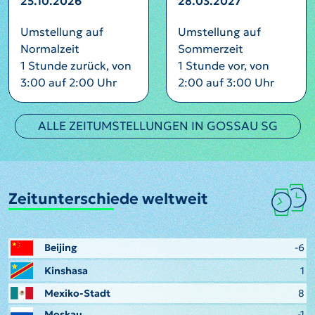
25.10.2026
28.03.2027
Umstellung auf
Umstellung auf
Normalzeit
Sommerzeit
1 Stunde zurück, von
1 Stunde vor, von
3:00 auf 2:00 Uhr
2:00 auf 3:00 Uhr
ALLE ZEITUMSTELLUNGEN IN GOSSAU SG
Zeitunterschiede weltweit
Beijing
-6
Kinshasa
1
Mexiko-Stadt
8
Moskau
-1