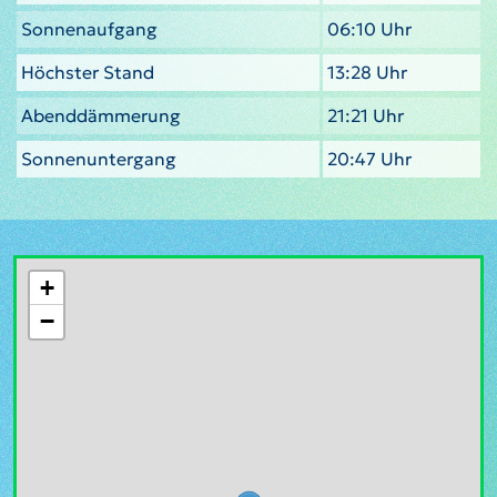
Sonnenaufgang
06:10 Uhr
Höchster Stand
13:28 Uhr
Abenddämmerung
21:21 Uhr
Sonnenuntergang
20:47 Uhr
+
−