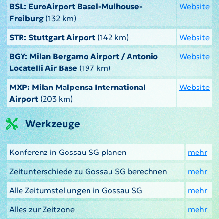
BSL: EuroAirport Basel-Mulhouse-
Website
Freiburg
(132 km)
STR: Stuttgart Airport
(142 km)
Website
BGY: Milan Bergamo Airport / Antonio
Website
Locatelli Air Base
(197 km)
MXP: Milan Malpensa International
Website
Airport
(203 km)
Werkzeuge
Konferenz in Gossau SG planen
mehr
Zeitunterschiede zu Gossau SG berechnen
mehr
Alle Zeitumstellungen in Gossau SG
mehr
Alles zur Zeitzone
mehr