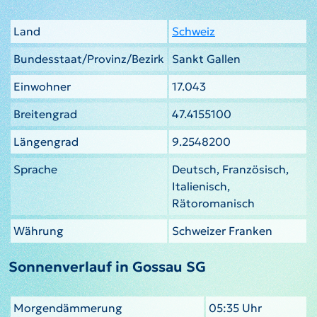
Land
Schweiz
Bundesstaat/Provinz/Bezirk
Sankt Gallen
Einwohner
17.043
Breitengrad
47.4155100
Längengrad
9.2548200
Sprache
Deutsch, Französisch,
Italienisch,
Rätoromanisch
Währung
Schweizer Franken
Sonnenverlauf in Gossau SG
Morgendämmerung
05:35 Uhr