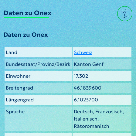
Daten zu Onex
Daten zu Onex
Land
Schweiz
Bundesstaat/Provinz/Bezirk
Kanton Genf
Einwohner
17.302
Breitengrad
46.1839600
Längengrad
6.1023700
Sprache
Deutsch, Französisch,
Italienisch,
Rätoromanisch