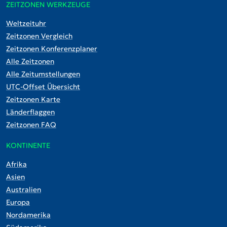
ZEITZONEN WERKZEUGE
Weltzeituhr
Zeitzonen Vergleich
Zeitzonen Konferenzplaner
Alle Zeitzonen
Alle Zeitumstellungen
UTC-Offset Übersicht
Zeitzonen Karte
Länderflaggen
Zeitzonen FAQ
KONTINENTE
Afrika
Asien
Australien
Europa
Nordamerika