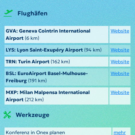
Flughäfen
GVA: Geneva Cointrin International
Website
Airport
(6 km)
LYS: Lyon Saint-Exupéry Airport
(94 km)
Website
TRN: Turin Airport
(162 km)
Website
BSL: EuroAirport Basel-Mulhouse-
Website
Freiburg
(191 km)
MXP: Milan Malpensa International
Website
Airport
(212 km)
Werkzeuge
Konferenz in Onex planen
mehr