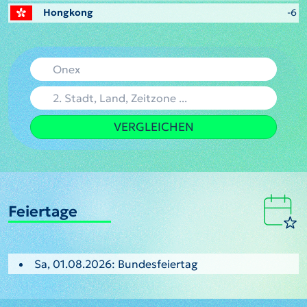
Hongkong
-6
VERGLEICHEN
Feiertage
Sa, 01.08.2026: Bundesfeiertag