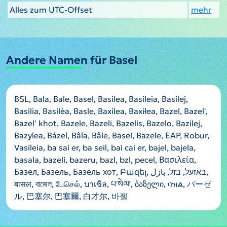
Alles zum UTC-Offset
mehr
Andere Namen für Basel
BSL, Bala, Bale, Basel, Basilea, Basileia, Basilej,
Basilia, Basilèa, Basle, Baxilea, Baxiłea, Bazel, Bazel',
Bazel' khot, Bazele, Bazeli, Bazelis, Bazelo, Bazilej,
Bazylea, Bázel, Bâla, Bâle, Bāsel, Bāzele, EAP, Robur,
Vasileia, ba sai er, ba seil, bai cai er, bajel, bajela,
basala, bazeli, bazeru, bazl, bzl, pecel, Βασιλεία,
Базел, Базель, Базель хот, Բազել, באזעל, בזל, بازل,
बासल, বাজেল, பேசெல், บาเซิล, པ་སེལ།, ბაზელი, ባዝል, バーゼ
ル, 巴塞尔, 巴塞爾, 白才尔, 바젤