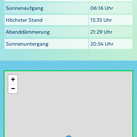
Sonnenaufgang
06:16 Uhr
Höchster Stand
13:35 Uhr
Abenddämmerung
21:29 Uhr
Sonnenuntergang
20:54 Uhr
+
−