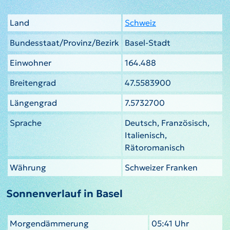
Land
Schweiz
Bundesstaat/Provinz/Bezirk
Basel-Stadt
Einwohner
164.488
Breitengrad
47.5583900
Längengrad
7.5732700
Sprache
Deutsch, Französisch,
Italienisch,
Rätoromanisch
Währung
Schweizer Franken
Sonnenverlauf in Basel
Morgendämmerung
05:41 Uhr