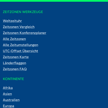
ZEITZONEN WERKZEUGE
Weltzeituhr
Zeitzonen Vergleich
Zeitzonen Konferenzplaner
Alle Zeitzonen
Alle Zeitumstellungen
UTC-Offset Übersicht
Zeitzonen Karte
Länderflaggen
Zeitzonen FAQ
KONTINENTE
Afrika
Asien
Australien
Europa