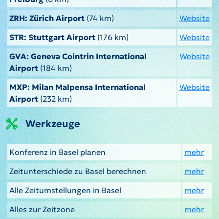
ZRH: Zürich Airport
(74 km)
Website
STR: Stuttgart Airport
(176 km)
Website
GVA: Geneva Cointrin International
Website
Airport
(184 km)
MXP: Milan Malpensa International
Website
Airport
(232 km)
Werkzeuge
Konferenz in Basel planen
mehr
Zeitunterschiede zu Basel berechnen
mehr
Alle Zeitumstellungen in Basel
mehr
Alles zur Zeitzone
mehr