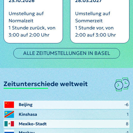
25.10.2026
28.03.2027
Umstellung auf
Umstellung auf
Normalzeit
Sommerzeit
1 Stunde zurück, von
1 Stunde vor, von
3:00 auf 2:00 Uhr
2:00 auf 3:00 Uhr
ALLE ZEITUMSTELLUNGEN IN BASEL
Zeitunterschiede weltweit
Beijing
-6
Kinshasa
1
Mexiko-Stadt
8
Moskau
-1