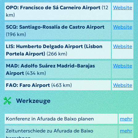
OPO: Francisco de Sá Carneiro Airport
(12
Website
km)
SCQ: Santiago-Rosalía de Castro Airport
Website
(196 km)
LIS: Humberto Delgado Airport (Lisbon
Website
Portela Airport)
(266 km)
MAD: Adolfo Suárez Madrid–Barajas
Website
Airport
(434 km)
FAO: Faro Airport
(463 km)
Website
Werkzeuge
Konferenz in Afurada de Baixo planen
mehr
Zeitunterschiede zu Afurada de Baixo
mehr
berechnen