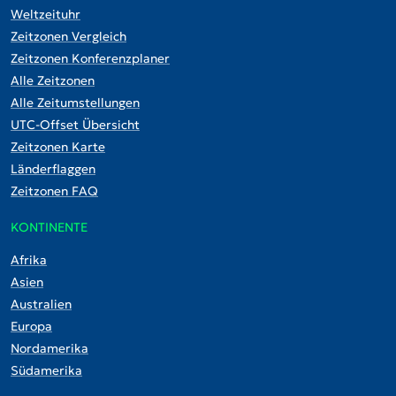
Weltzeituhr
Zeitzonen Vergleich
Zeitzonen Konferenzplaner
Alle Zeitzonen
Alle Zeitumstellungen
UTC-Offset Übersicht
Zeitzonen Karte
Länderflaggen
Zeitzonen FAQ
KONTINENTE
Afrika
Asien
Australien
Europa
Nordamerika
Südamerika