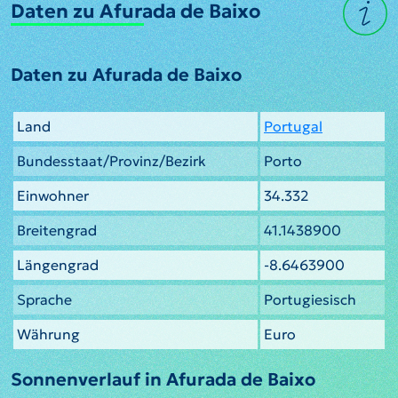
Daten zu Afurada de Baixo
Daten zu Afurada de Baixo
Land
Portugal
Bundesstaat/Provinz/Bezirk
Porto
Einwohner
34.332
Breitengrad
41.1438900
Längengrad
-8.6463900
Sprache
Portugiesisch
Währung
Euro
Sonnenverlauf in Afurada de Baixo