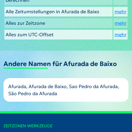
Alle Zeitumstellungen in Afurada de Baixo
mehr
Alles zur Zeitzone
mehr
Alles zum UTC-Offset
mehr
Andere Namen für Afurada de Baixo
Afurada, Afurada de Baixo, Sao Pedro da Afurada,
São Pedro da Afurada
ZEITZONEN WERKZEUGE