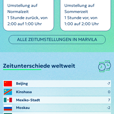
Umstellung auf
Umstellung auf
Normalzeit
Sommerzeit
1 Stunde zurück, von
1 Stunde vor, von
2:00 auf 1:00 Uhr
1:00 auf 2:00 Uhr
ALLE ZEITUMSTELLUNGEN IN MARVILA
Zeitunterschiede weltweit
Beijing
-7
Kinshasa
0
Mexiko-Stadt
7
Moskau
-2