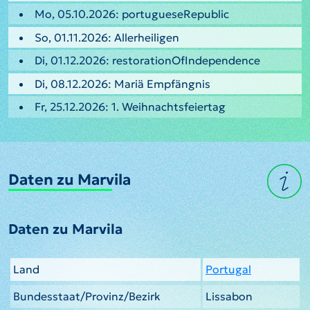
Mo, 05.10.2026: portugueseRepublic
So, 01.11.2026: Allerheiligen
Di, 01.12.2026: restorationOfIndependence
Di, 08.12.2026: Mariä Empfängnis
Fr, 25.12.2026: 1. Weihnachtsfeiertag
Daten zu Marvila
Daten zu Marvila
Land
Portugal
Bundesstaat/Provinz/Bezirk
Lissabon