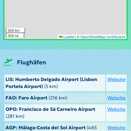
500 km
300 mi
Leaflet
|
©
OpenStreetMap contributors
Flughäfen
LIS: Humberto Delgado Airport (Lisbon
Website
Portela Airport)
(5 km)
FAO: Faro Airport
(216 km)
Website
OPO: Francisco de Sá Carneiro Airport
Website
(281 km)
AGP: Málaga-Costa del Sol Airport
(465
Website