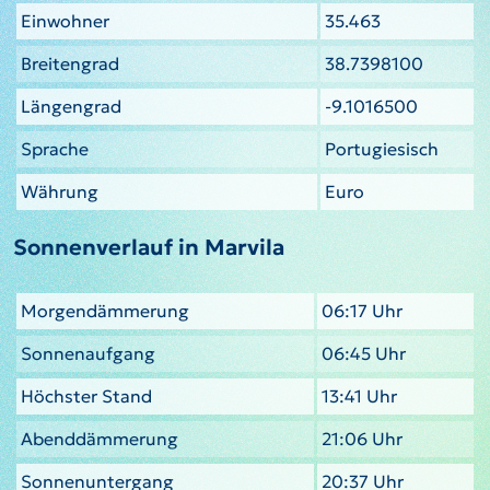
Einwohner
35.463
Breitengrad
38.7398100
Längengrad
-9.1016500
Sprache
Portugiesisch
Währung
Euro
Sonnenverlauf in Marvila
Morgendämmerung
06:17 Uhr
Sonnenaufgang
06:45 Uhr
Höchster Stand
13:41 Uhr
Abenddämmerung
21:06 Uhr
Sonnenuntergang
20:37 Uhr