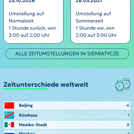
25.10.2026
28.03.2027
Umstellung auf
Umstellung auf
Normalzeit
Sommerzeit
1 Stunde zurück, von
1 Stunde vor, von
3:00 auf 2:00 Uhr
2:00 auf 3:00 Uhr
ALLE ZEITUMSTELLUNGEN IN SIEMIATYCZE
Zeitunterschiede weltweit
Beijing
-6
Kinshasa
1
Mexiko-Stadt
8
Moskau
-1