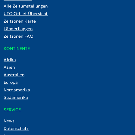
Alle Zeitumstellungen
UTC-Offset Übersicht
Zeitzonen Karte
Länderflaggen
Zeitzonen FAQ
KONTINENTE
Afrika
Asien
Australien
Europa
Nordamerika
Südamerika
SERVICE
News
Datenschutz