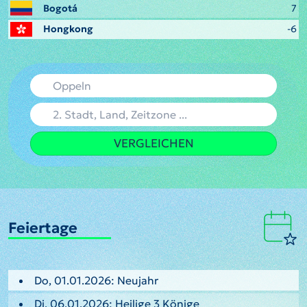
Bogotá
7
Hongkong
-6
VERGLEICHEN
Feiertage
Do, 01.01.2026: Neujahr
Di, 06.01.2026: Heilige 3 Könige