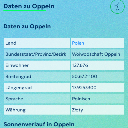
Daten zu Oppeln
Daten zu Oppeln
Land
Polen
Bundesstaat/Provinz/Bezirk
Woiwodschaft Oppeln
Einwohner
127.676
Breitengrad
50.6721100
Längengrad
17.9253300
Sprache
Polnisch
Währung
Złoty
Sonnenverlauf in Oppeln