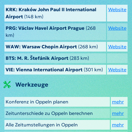
KRK: Kraków John Paul II International
Website
Airport
(148 km)
PRG: Václav Havel Airport Prague
(268
Website
km)
WAW: Warsaw Chopin Airport
(268 km)
Website
BTS: M. R. Štefánik Airport
(283 km)
VIE: Vienna International Airport
(301 km)
Website
Werkzeuge
Konferenz in Oppeln planen
mehr
Zeitunterschiede zu Oppeln berechnen
mehr
Alle Zeitumstellungen in Oppeln
mehr