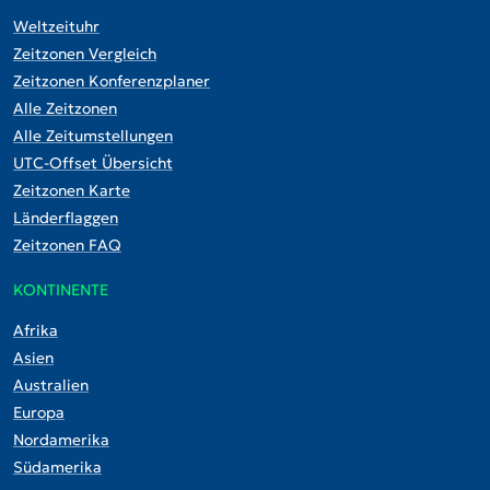
Weltzeituhr
Zeitzonen Vergleich
Zeitzonen Konferenzplaner
Alle Zeitzonen
Alle Zeitumstellungen
UTC-Offset Übersicht
Zeitzonen Karte
Länderflaggen
Zeitzonen FAQ
KONTINENTE
Afrika
Asien
Australien
Europa
Nordamerika
Südamerika