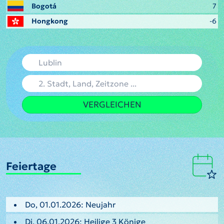
Bogotá
7
Hongkong
-6
VERGLEICHEN
Feiertage
Do, 01.01.2026: Neujahr
Di, 06.01.2026: Heilige 3 Könige