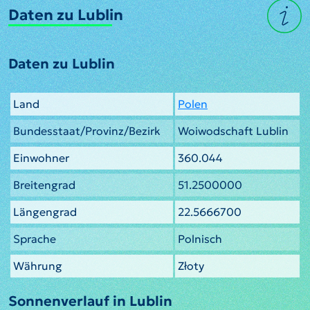
Daten zu Lublin
Daten zu Lublin
Land
Polen
Bundesstaat/Provinz/Bezirk
Woiwodschaft Lublin
Einwohner
360.044
Breitengrad
51.2500000
Längengrad
22.5666700
Sprache
Polnisch
Währung
Złoty
Sonnenverlauf in Lublin