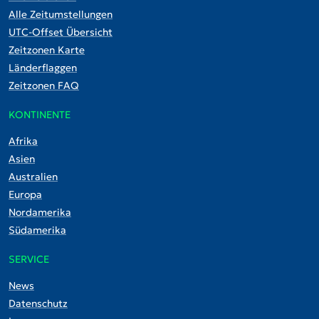
Alle Zeitumstellungen
UTC-Offset Übersicht
Zeitzonen Karte
Länderflaggen
Zeitzonen FAQ
KONTINENTE
Afrika
Asien
Australien
Europa
Nordamerika
Südamerika
SERVICE
News
Datenschutz