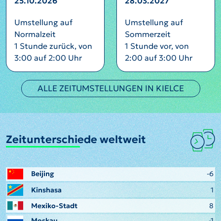
25.10.2026
28.03.2027
Umstellung auf
Umstellung auf
Normalzeit
Sommerzeit
1 Stunde zurück, von
1 Stunde vor, von
3:00 auf 2:00 Uhr
2:00 auf 3:00 Uhr
ALLE ZEITUMSTELLUNGEN IN KIELCE
Zeitunterschiede weltweit
Beijing
-6
Kinshasa
1
Mexiko-Stadt
8
Moskau
-1