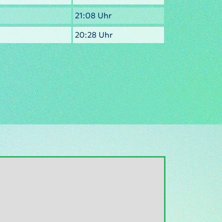
21:08 Uhr
20:28 Uhr