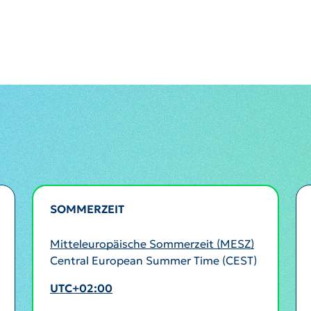
SOMMERZEIT
AKTIV
Mitteleuropäische Sommerzeit (MESZ)
Central European Summer Time (CEST)
UTC+02:00