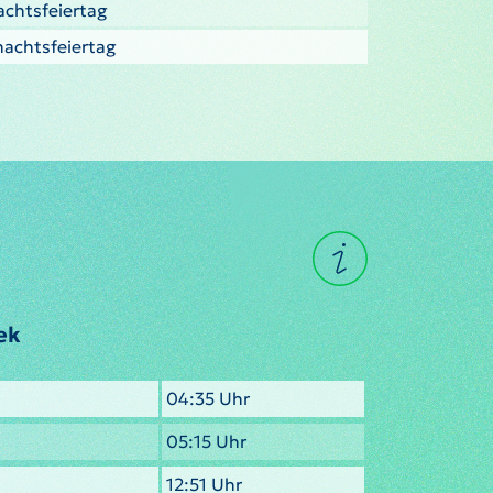
nachtsfeiertag
nachtsfeiertag
ek
04:35 Uhr
05:15 Uhr
12:51 Uhr