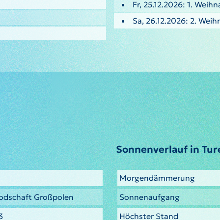
Fr, 25.12.2026: 1. Weih
Sa, 26.12.2026: 2. Weih
Sonnenverlauf in Tur
Morgendämmerung
odschaft Großpolen
Sonnenaufgang
3
Höchster Stand