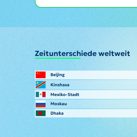
Zeitunterschiede weltweit
Beijing
Kinshasa
Mexiko-Stadt
Moskau
Dhaka