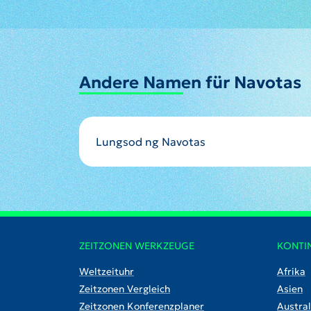
Andere Namen für Navotas
Lungsod ng Navotas
ZEITZONEN WERKZEUGE
KONTI
Weltzeituhr
Afrika
Zeitzonen Vergleich
Asien
Zeitzonen Konferenzplaner
Austral