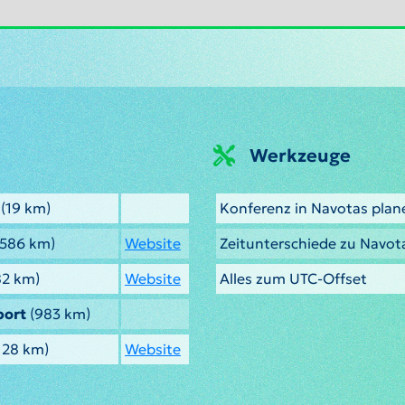
Werkzeuge
(19 km)
Konferenz in Navotas plan
586 km)
Website
Zeitunterschiede zu Navot
2 km)
Website
Alles zum UTC-Offset
port
(983 km)
128 km)
Website