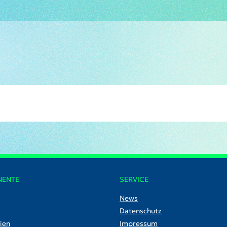
NENTE
SERVICE
News
Datenschutz
ien
Impressum