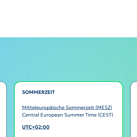
SOMMERZEIT
AKTIV
Mitteleuropäische Sommerzeit (MESZ)
Central European Summer Time (CEST)
UTC+02:00