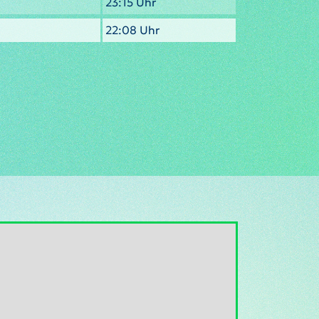
23:15 Uhr
22:08 Uhr