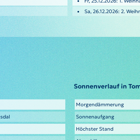
Fr, 25.12.2026: 1. Weih
Sa, 26.12.2026: 2. Weih
Sonnenverlauf in To
Morgendämmerung
sdal
Sonnenaufgang
Höchster Stand