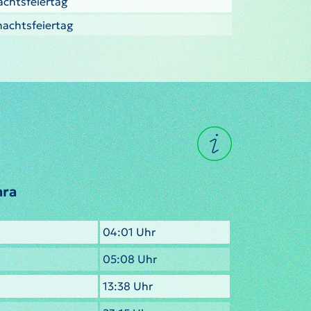
nachtsfeiertag
nachtsfeiertag
mra
04:01 Uhr
05:08 Uhr
13:38 Uhr