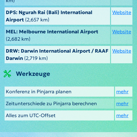
km)
DPS: Ngurah Rai (Bali) International
Website
Airport
(2,657 km)
MEL: Melbourne International Airport
Website
(2,682 km)
DRW: Darwin International Airport / RAAF
Website
Darwin
(2,719 km)
Werkzeuge
Konferenz in Pinjarra planen
mehr
Zeitunterschiede zu Pinjarra berechnen
mehr
Alles zum UTC-Offset
mehr