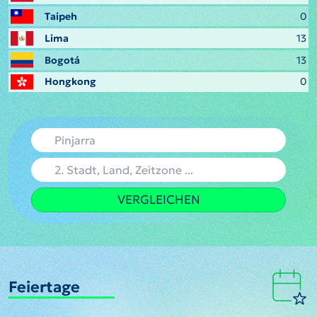
Taipeh
0
Lima
13
Bogotá
13
Hongkong
0
VERGLEICHEN
Feiertage