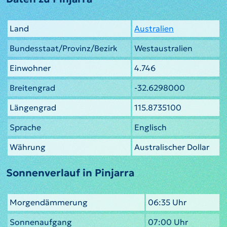
Land
Australien
Bundesstaat/Provinz/Bezirk
Westaustralien
Einwohner
4.746
Breitengrad
-32.6298000
Längengrad
115.8735100
Sprache
Englisch
Währung
Australischer Dollar
Sonnenverlauf in Pinjarra
Morgendämmerung
06:35 Uhr
Sonnenaufgang
07:00 Uhr