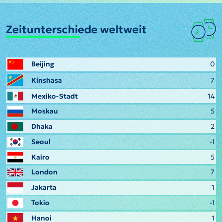
Zeitunterschiede weltweit
Beijing
0
Kinshasa
7
Mexiko-Stadt
14
Moskau
5
Dhaka
2
Seoul
-1
Kairo
5
London
7
Jakarta
1
Tokio
-1
Hanoi
1