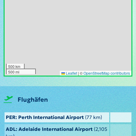
500 km
500 mi
Leaflet
|
©
OpenStreetMap contributors
Flughäfen
PER: Perth International Airport
(77 km)
ADL: Adelaide International Airport
(2,105