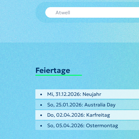
Feiertage
Mi, 31.12.2026: Neujahr
So, 25.01.2026: Australia Day
Do, 02.04.2026: Karfreitag
So, 05.04.2026: Ostermontag