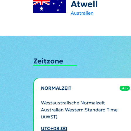
Atwell
Australien
Zeitzone
NORMALZEIT
aktiv
Westaustralische Normalzeit
Australian Western Standard Time
(AWST)
UTC+08:00