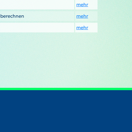
mehr
l berechnen
mehr
mehr