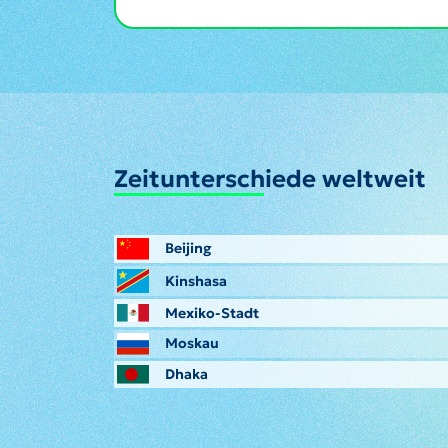
Zeitunterschiede weltweit
Beijing
Kinshasa
Mexiko-Stadt
Moskau
Dhaka