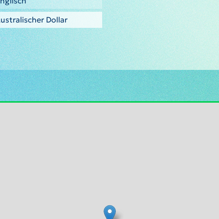
nglisch
ustralischer Dollar