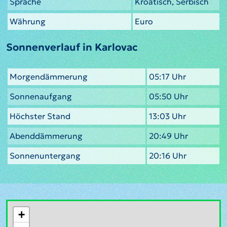
Sprache
Kroatisch, Serbisch
Währung
Euro
Sonnenverlauf in Karlovac
Morgendämmerung
05:17 Uhr
Sonnenaufgang
05:50 Uhr
Höchster Stand
13:03 Uhr
Abenddämmerung
20:49 Uhr
Sonnenuntergang
20:16 Uhr
+