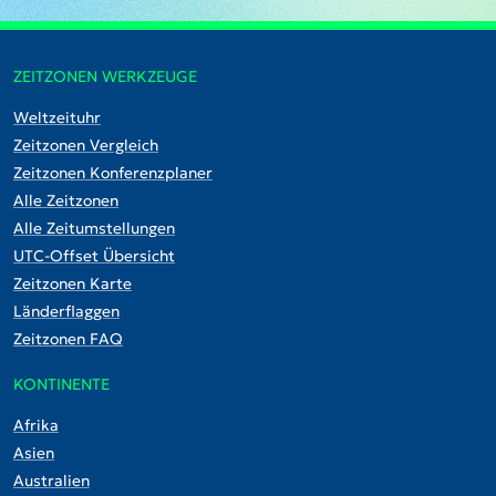
ZEITZONEN WERKZEUGE
Weltzeituhr
Zeitzonen Vergleich
Zeitzonen Konferenzplaner
Alle Zeitzonen
Alle Zeitumstellungen
UTC-Offset Übersicht
Zeitzonen Karte
Länderflaggen
Zeitzonen FAQ
KONTINENTE
Afrika
Asien
Australien