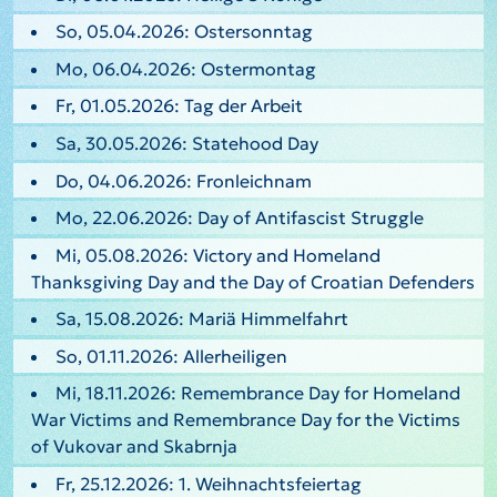
So, 05.04.2026: Ostersonntag
Mo, 06.04.2026: Ostermontag
Fr, 01.05.2026: Tag der Arbeit
Sa, 30.05.2026: Statehood Day
Do, 04.06.2026: Fronleichnam
Mo, 22.06.2026: Day of Antifascist Struggle
Mi, 05.08.2026: Victory and Homeland
Thanksgiving Day and the Day of Croatian Defenders
Sa, 15.08.2026: Mariä Himmelfahrt
So, 01.11.2026: Allerheiligen
Mi, 18.11.2026: Remembrance Day for Homeland
War Victims and Remembrance Day for the Victims
of Vukovar and Skabrnja
Fr, 25.12.2026: 1. Weihnachtsfeiertag