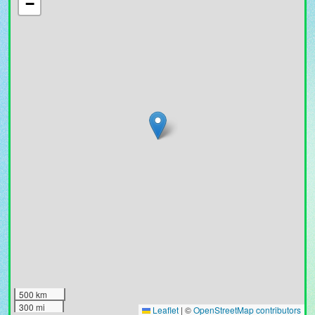
−
500 km
300 mi
Leaflet
|
©
OpenStreetMap contributors