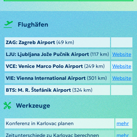
Flughäfen
ZAG: Zagreb Airport
(49 km)
LJU: Ljubljana Jože Pučnik Airport
(117 km)
Website
VCE: Venice Marco Polo Airport
(249 km)
Website
VIE: Vienna International Airport
(301 km)
Website
BTS: M. R. Štefánik Airport
(324 km)
Werkzeuge
Konferenz in Karlovac planen
mehr
Zeitunterschiede zu Karlovac berechnen
mehr