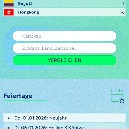
Bogotá
7
Hongkong
-6
VERGLEICHEN
Feiertage
Do, 01.01.2026: Neujahr
Di, 06.01.2026: Heilige 3 Könige