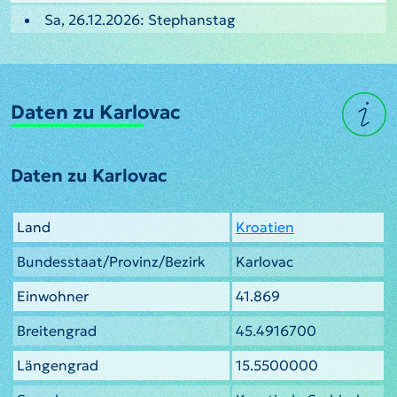
Sa, 26.12.2026: Stephanstag
Daten zu Karlovac
Daten zu Karlovac
Land
Kroatien
Bundesstaat/Provinz/Bezirk
Karlovac
Einwohner
41.869
Breitengrad
45.4916700
Längengrad
15.5500000