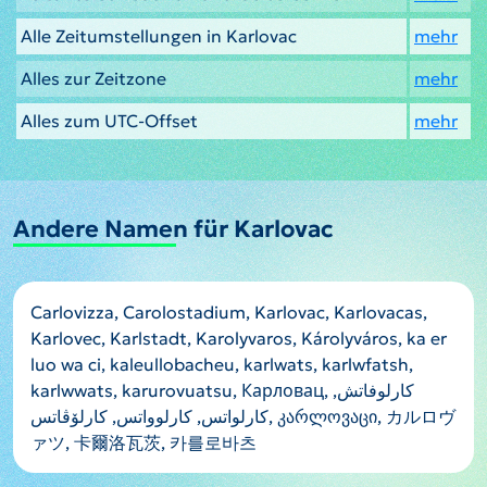
Alle Zeitumstellungen in Karlovac
mehr
Alles zur Zeitzone
mehr
Alles zum UTC-Offset
mehr
Andere Namen für Karlovac
Carlovizza, Carolostadium, Karlovac, Karlovacas,
Karlovec, Karlstadt, Karolyvaros, Károlyváros, ka er
luo wa ci, kaleullobacheu, karlwats, karlwfatsh,
karlwwats, karurovuatsu, Карловац, كارلوفاتش,
کارلواتس, کارلوواتس, کارلۆڤاتس, კარლოვაცი, カルロヴ
ァツ, 卡爾洛瓦茨, 카를로바츠