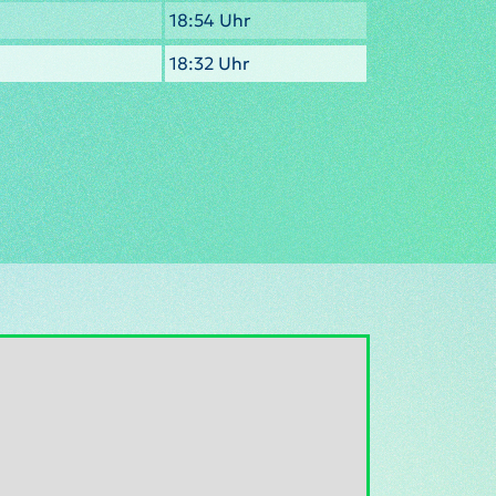
18:54 Uhr
18:32 Uhr