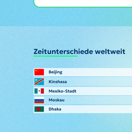
Zeitunterschiede weltweit
Beijing
Kinshasa
Mexiko-Stadt
Moskau
Dhaka