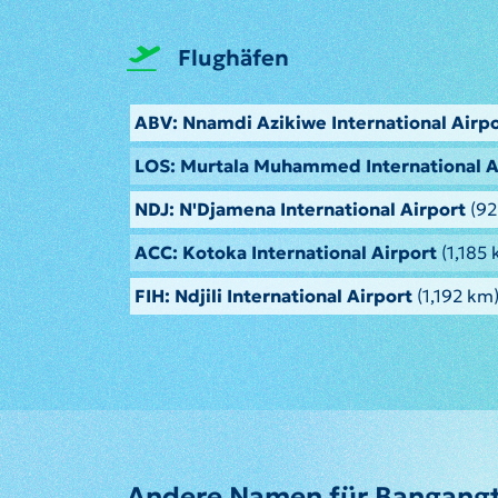
Flughäfen
ABV: Nnamdi Azikiwe International Airp
LOS: Murtala Muhammed International A
NDJ: N'Djamena International Airport
(92
ACC: Kotoka International Airport
(1,185 
FIH: Ndjili International Airport
(1,192 km
Andere Namen für Bangang