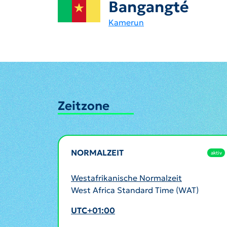
Bangangté
Kamerun
Zeitzone
NORMALZEIT
aktiv
Westafrikanische Normalzeit
West Africa Standard Time (WAT)
UTC+01:00