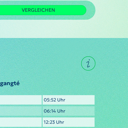
VERGLEICHEN
ngangté
05:52 Uhr
06:14 Uhr
12:23 Uhr