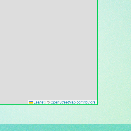
Leaflet
|
©
OpenStreetMap contributors