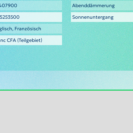
1407900
Abenddämmerung
.5253500
Sonnenuntergang
glisch, Französisch
nc CFA (Teilgebiet)