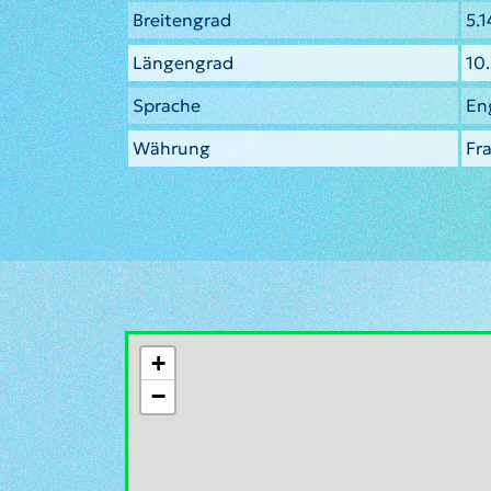
Breitengrad
5.
Längengrad
10
Sprache
En
Währung
Fra
+
−