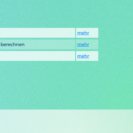
mehr
o berechnen
mehr
mehr