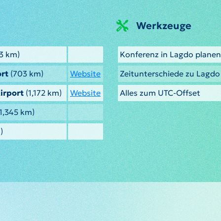
Werkzeuge
3 km)
Konferenz in Lagdo planen
ort
(703 km)
Website
Zeitunterschiede zu Lagd
irport
(1,172 km)
Website
Alles zum UTC-Offset
1,345 km)
)