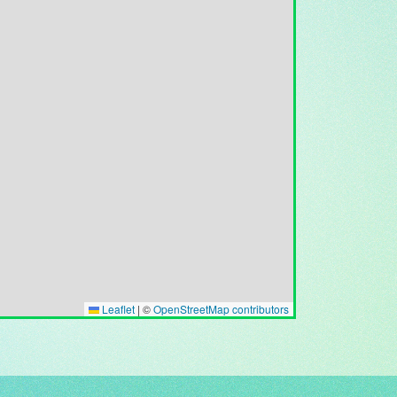
Leaflet
|
©
OpenStreetMap contributors