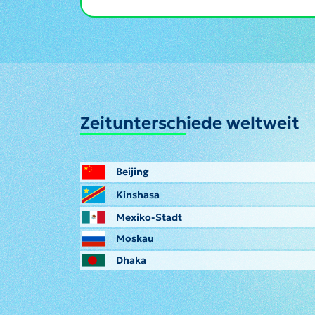
Zeitunterschiede weltweit
Beijing
Kinshasa
Mexiko-Stadt
Moskau
Dhaka