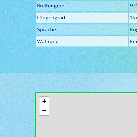
Breitengrad
9.
Längengrad
13
Sprache
En
Währung
Fra
+
−