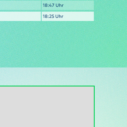
18:47 Uhr
18:25 Uhr