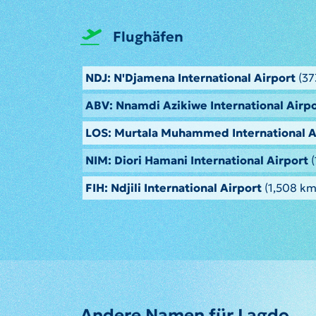
Flughäfen
NDJ: N'Djamena International Airport
(37
ABV: Nnamdi Azikiwe International Airp
LOS: Murtala Muhammed International A
NIM: Diori Hamani International Airport
(
FIH: Ndjili International Airport
(1,508 km
Andere Namen für Lagdo