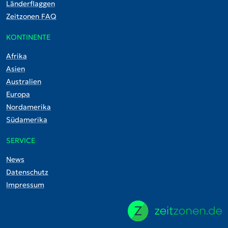
Länderflaggen
Zeitzonen FAQ
KONTINENTE
Afrika
Asien
Australien
Europa
Nordamerika
Südamerika
SERVICE
News
Datenschutz
Impressum