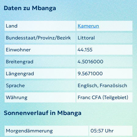
Daten zu Mbanga
Land
Kamerun
Bundesstaat/Provinz/Bezirk
Littoral
Einwohner
44.155
Breitengrad
4.5016000
Längengrad
9.5671000
Sprache
Englisch, Französisch
Währung
Franc CFA (Teilgebiet)
Sonnenverlauf in Mbanga
Morgendämmerung
05:57 Uhr