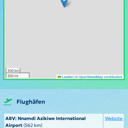
500 km
500 mi
Leaflet
|
©
OpenStreetMap contributors
Flughäfen
ABV: Nnamdi Azikiwe International
Website
Airport
(562 km)