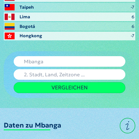
Taipeh
-7
Lima
6
Bogotá
6
Hongkong
-7
VERGLEICHEN
Daten zu Mbanga