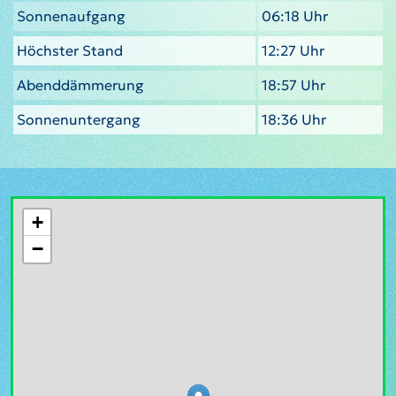
Sonnenaufgang
06:18 Uhr
Höchster Stand
12:27 Uhr
Abenddämmerung
18:57 Uhr
Sonnenuntergang
18:36 Uhr
+
−