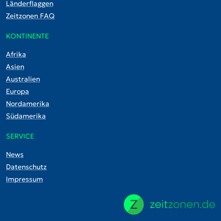
Länderflaggen
Zeitzonen FAQ
KONTINENTE
Afrika
Asien
Australien
Europa
Nordamerika
Südamerika
SERVICE
News
Datenschutz
Impressum