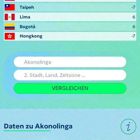
Taipeh
-7
Lima
6
Bogotá
6
Hongkong
-7
VERGLEICHEN
Daten zu Akonolinga