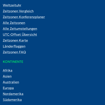
Weltzeituhr
Zeitzonen Vergleich
Zeitzonen Konferenzplaner
Alle Zeitzonen
Alle Zeitumstellungen
UTC-Offset Übersicht
Zeitzonen Karte
Länderflaggen
Zeitzonen FAQ
KONTINENTE
Afrika
Asien
Australien
Europa
Nordamerika
Südamerika