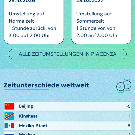
25.10.2026
28.03.2027
Umstellung auf
Umstellung auf
Normalzeit
Sommerzeit
1 Stunde zurück, von
1 Stunde vor, von
3:00 auf 2:00 Uhr
2:00 auf 3:00 Uhr
ALLE ZEITUMSTELLUNGEN IN PIACENZA
Zeitunterschiede weltweit
Beijing
-6
Kinshasa
1
Mexiko-Stadt
8
Moskau
-1