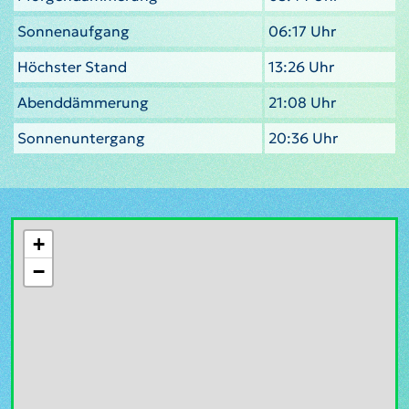
Sonnenaufgang
06:17 Uhr
Höchster Stand
13:26 Uhr
Abenddämmerung
21:08 Uhr
Sonnenuntergang
20:36 Uhr
+
−