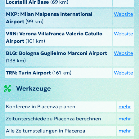
Locatelli Air Base
(69 km)
MXP: Milan Malpensa International
Website
Airport
(99 km)
VRN: Verona Villafranca Valerio Catullo
Website
Airport
(101 km)
BLQ: Bologna Guglielmo Marconi Airport
Website
(138 km)
TRN: Turin Airport
(161 km)
Website
Werkzeuge
Konferenz in Piacenza planen
mehr
Zeitunterschiede zu Piacenza berechnen
mehr
Alle Zeitumstellungen in Piacenza
mehr