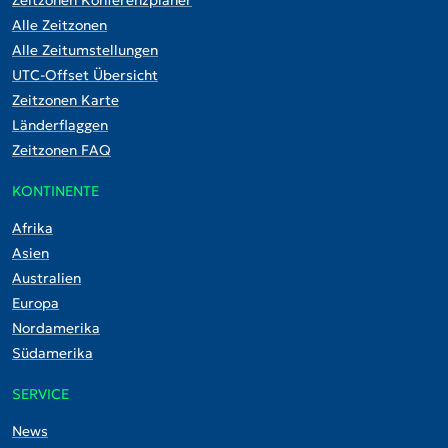
Alle Zeitzonen
Alle Zeitumstellungen
UTC-Offset Übersicht
Zeitzonen Karte
Länderflaggen
Zeitzonen FAQ
KONTINENTE
Afrika
Asien
Australien
Europa
Nordamerika
Südamerika
SERVICE
News