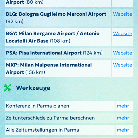
Airport
(80 km)
BLQ: Bologna Guglielmo Marconi Airport
Website
(82 km)
BGY: Milan Bergamo Airport / Antonio
Website
Locatelli Air Base
(108 km)
PSA: Pisa International Airport
(124 km)
Website
MXP: Milan Malpensa International
Website
Airport
(156 km)
Werkzeuge
Konferenz in Parma planen
mehr
Zeitunterschiede zu Parma berechnen
mehr
Alle Zeitumstellungen in Parma
mehr