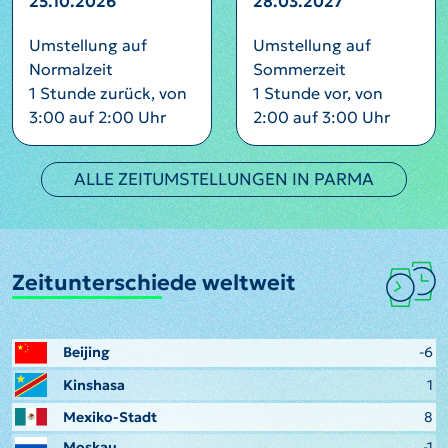
25.10.2026
28.03.2027
Umstellung auf
Umstellung auf
Normalzeit
Sommerzeit
1 Stunde zurück, von
1 Stunde vor, von
3:00 auf 2:00 Uhr
2:00 auf 3:00 Uhr
ALLE ZEITUMSTELLUNGEN IN PARMA
Zeitunterschiede weltweit
Beijing
-6
Kinshasa
1
Mexiko-Stadt
8
Moskau
-1