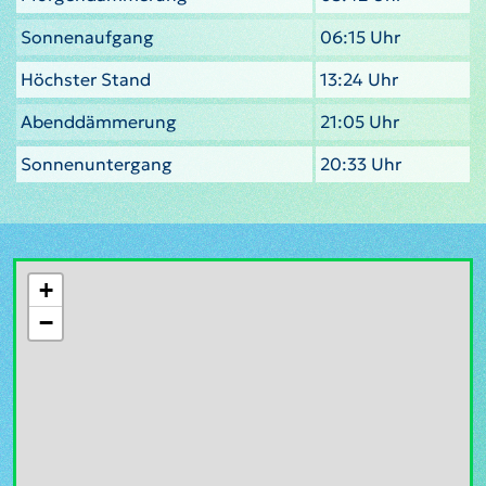
Sonnenaufgang
06:15 Uhr
Höchster Stand
13:24 Uhr
Abenddämmerung
21:05 Uhr
Sonnenuntergang
20:33 Uhr
+
−